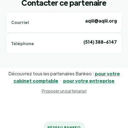
Contacter ce partenaire
aqiii@aqiii.org
Courriel
(514) 388-6147
Téléphone
Découvrez tous les partenaires Bankeo :
pour votre
cabinet comptable
·
pour votre entreprise
Proposer un partenariat
RÉSEAU BANKEO