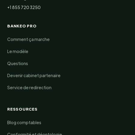
+1 855 720 3250
BANKEO PRO
Comment ça marche
Le modèle
Questions
Devenir cabinet partenaire
Service de redirection
RESSOURCES
Blog comptables
Conformité et déontologie