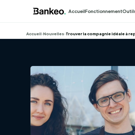
Accueil
Fonctionnement
Outil
Accueil
›
Nouvelles
›
Trouver la compagnie idéale à r