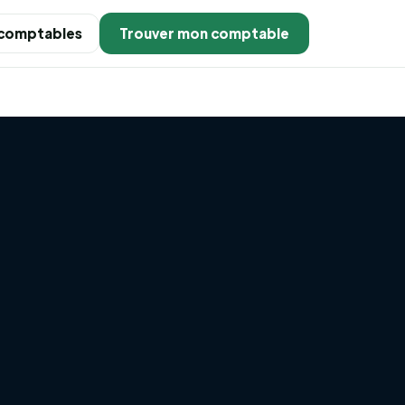
 comptables
Trouver mon comptable