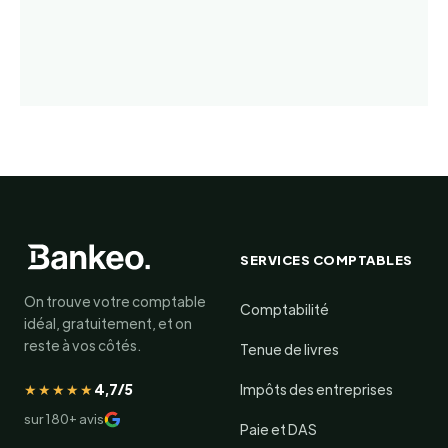
SERVICES COMPTABLES
On trouve votre comptable
Comptabilité
idéal, gratuitement, et on
reste à vos côtés.
Tenue de livres
★★★★★
4,7/5
Impôts des entreprises
sur 180+ avis
Paie et DAS