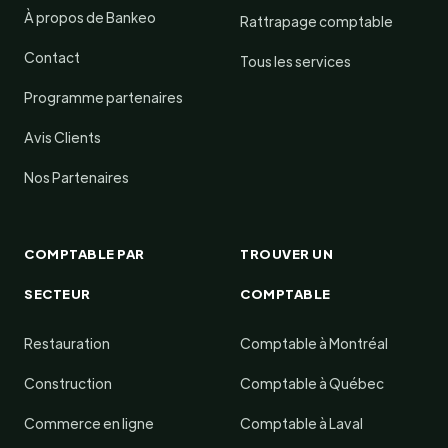
À propos de Bankeo
Rattrapage comptable
Contact
Tous les services
Programme partenaires
Avis Clients
Nos Partenaires
COMPTABLE PAR
TROUVER UN
SECTEUR
COMPTABLE
Restauration
Comptable à Montréal
Construction
Comptable à Québec
Commerce en ligne
Comptable à Laval