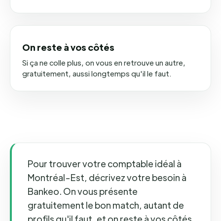
On reste à vos côtés
Si ça ne colle plus, on vous en retrouve un autre,
gratuitement, aussi longtemps qu'il le faut.
Pour trouver votre comptable idéal à
Montréal-Est, décrivez votre besoin à
Bankeo. On vous présente
gratuitement le bon match, autant de
profils qu'il faut, et on reste à vos côtés.