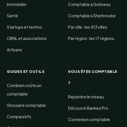
Immobilier
Comptable à Gatineau
Santé
Comptable à Sherbrooke
Startups et techno
Par ville : les 413 villes
OBNL et associations
Par région : les 17 régions
Artisans
GUIDES ET OUTILS
VOUS ÊTES COMPTABLE
?
Combien coûte un
comptable
Rejoindre le réseau
Glossaire comptable
Découvrir Bankeo Pro
Comparatifs
Connexion comptable