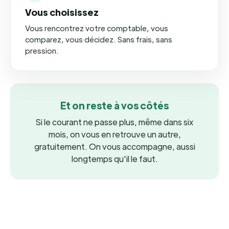
Vous choisissez
Vous rencontrez votre comptable, vous
comparez, vous décidez. Sans frais, sans
pression.
Et on reste à vos côtés
Si le courant ne passe plus, même dans six
mois, on vous en retrouve un autre,
gratuitement. On vous accompagne, aussi
longtemps qu'il le faut.