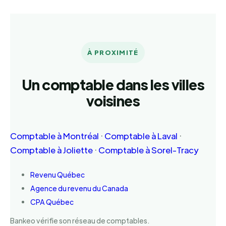
À PROXIMITÉ
Un comptable dans les villes
voisines
Comptable à Montréal
·
Comptable à Laval
·
Comptable à Joliette
·
Comptable à Sorel-Tracy
Revenu Québec
Agence du revenu du Canada
CPA Québec
Bankeo vérifie son réseau de comptables.