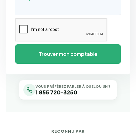
VOUS PRÉFÉREZ PARLER À QUELQU'UN ?
1 855 720-3250
RECONNU PAR