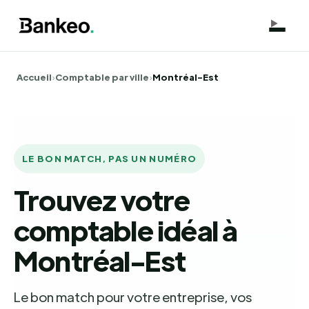
Accueil
›
Comptable par ville
›
Montréal-Est
LE BON MATCH, PAS UN NUMÉRO
Trouvez votre
comptable idéal à
Montréal-Est
Le bon match pour votre entreprise, vos