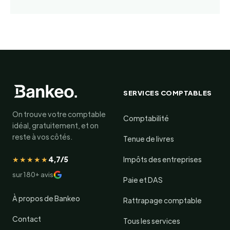
SERVICES COMPTABLES
On trouve votre comptable
Comptabilité
idéal, gratuitement, et on
reste à vos côtés.
Tenue de livres
★★★★★
4,7/5
Impôts des entreprises
sur 180+ avis
Paie et DAS
À propos de Bankeo
Rattrapage comptable
Contact
Tous les services