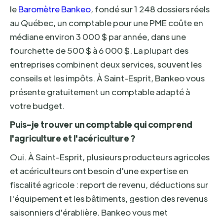
le
Baromètre Bankeo
, fondé sur 1 248 dossiers réels
au Québec, un comptable pour une PME coûte en
médiane environ 3 000 $ par année, dans une
fourchette de 500 $ à 6 000 $. La plupart des
entreprises combinent deux services, souvent les
conseils et les impôts. À Saint-Esprit, Bankeo vous
présente gratuitement un comptable adapté à
votre budget.
Puis-je trouver un comptable qui comprend
l'agriculture et l'acériculture ?
Oui. À Saint-Esprit, plusieurs producteurs agricoles
et acériculteurs ont besoin d'une expertise en
fiscalité agricole : report de revenu, déductions sur
l'équipement et les bâtiments, gestion des revenus
saisonniers d'érablière. Bankeo vous met