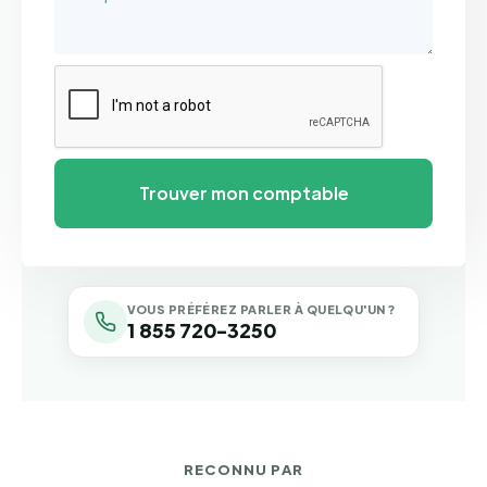
VOUS PRÉFÉREZ PARLER À QUELQU'UN ?
1 855 720-3250
RECONNU PAR