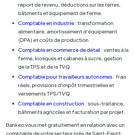
report de revenu, déductions sur les terres,
bâtiments et équipement de ferme.
Comptable en industrie
: transformation
alimentaire, amortissement d'équipement
(DPA) et coûts de production.
Comptable en commerce de détail
: ventes à la
ferme, kiosques et cabanes à sucre, gestion
de la TPS et de la TVQ.
Comptable pour travailleurs autonomes
: frais
réels, provisions d'impôt trimestrielles et
versements TPS/TVQ.
Comptable en construction
: sous-traitance,
bâtiments agricoles et facturation par projet.
Bankeo vous met gratuitement en relation avec un
comptable de votre secteur près de Saint-Esprit,