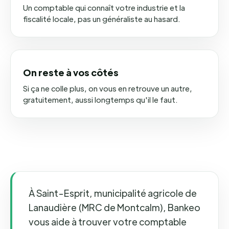
Un comptable qui connaît votre industrie et la
fiscalité locale, pas un généraliste au hasard.
On reste à vos côtés
Si ça ne colle plus, on vous en retrouve un autre,
gratuitement, aussi longtemps qu'il le faut.
À Saint-Esprit, municipalité agricole de
Lanaudière (MRC de Montcalm), Bankeo
vous aide à trouver votre comptable