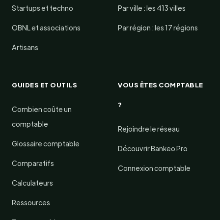
Startups et techno
Par ville : les 413 villes
OBNL et associations
Par région : les 17 régions
Artisans
GUIDES ET OUTILS
VOUS ÊTES COMPTABLE
?
Combien coûte un
comptable
Rejoindre le réseau
Glossaire comptable
Découvrir Bankeo Pro
Comparatifs
Connexion comptable
Calculateurs
Ressources