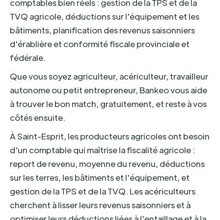
comptables bien réels : gestion de la TPS et de la
TVQ agricole, déductions sur l'équipement et les
bâtiments, planification des revenus saisonniers
d'érablière et conformité fiscale provinciale et
fédérale.
Que vous soyez agriculteur, acériculteur, travailleur
autonome ou petit entrepreneur, Bankeo vous aide
à trouver le bon match, gratuitement, et reste à vos
côtés ensuite.
À Saint-Esprit, les producteurs agricoles ont besoin
d'un comptable qui maîtrise la fiscalité agricole :
report de revenu, moyenne du revenu, déductions
sur les terres, les bâtiments et l'équipement, et
gestion de la TPS et de la TVQ. Les acériculteurs
cherchent à lisser leurs revenus saisonniers et à
optimiser leurs déductions liées à l'entaillage et à la