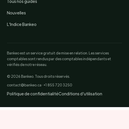
Tous nos guides
Nouvelles
L'Indice Bankeo
Bankeo est un service gratuit de mise en relation. Les services
comptables sont rendus par des comptables indépendants et
vérifiés de notre réseau.
© 2026 Bankeo. Tous droits réservés.
contact@bankeo.ca · +1 855 720 3250
Politique de confidentialité
Conditions d'utilisation