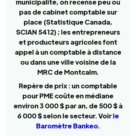
municipalité, on recense peu ou
pas de cabinet comptable sur
place (Statistique Canada,
SCIAN 5412) ; les entrepreneurs
et producteurs agricoles font
appel à un comptable à distance
ou dans une ville voisine de la
MRC de Montcalm.
Repère de prix : un comptable
pour PME coûte en médiane
environ 3 000 $ par an, de 500 $ à
6 000 $ selon le secteur. Voir
le
Baromètre Bankeo
.