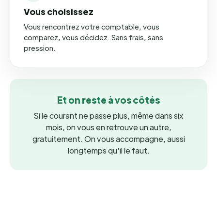
Vous choisissez
Vous rencontrez votre comptable, vous
comparez, vous décidez. Sans frais, sans
pression.
Et on reste à vos côtés
Si le courant ne passe plus, même dans six
mois, on vous en retrouve un autre,
gratuitement. On vous accompagne, aussi
longtemps qu'il le faut.