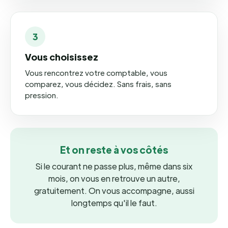
3
Vous choisissez
Vous rencontrez votre comptable, vous
comparez, vous décidez. Sans frais, sans
pression.
Et on reste à vos côtés
Si le courant ne passe plus, même dans six
mois, on vous en retrouve un autre,
gratuitement. On vous accompagne, aussi
longtemps qu'il le faut.