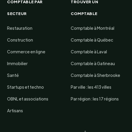
COMPTABLE PAR
TROUVER UN
SECTEUR
COMPTABLE
Restauration
Comptable à Montréal
Construction
Comptable à Québec
Commerce en ligne
Comptable à Laval
Immobilier
Comptable à Gatineau
Santé
Comptable à Sherbrooke
Startups et techno
Par ville : les 413 villes
OBNL et associations
Par région : les 17 régions
Artisans