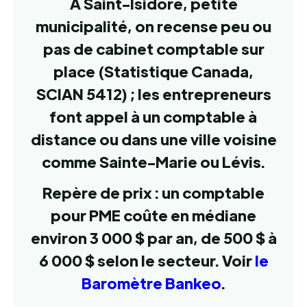
À Saint-Isidore, petite
municipalité, on recense peu ou
pas de cabinet comptable sur
place (Statistique Canada,
SCIAN 5412) ; les entrepreneurs
font appel à un comptable à
distance ou dans une ville voisine
comme Sainte-Marie ou Lévis.
Repère de prix : un comptable
pour PME coûte en médiane
environ 3 000 $ par an, de 500 $ à
6 000 $ selon le secteur. Voir
le
Baromètre Bankeo
.