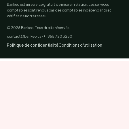
Bankeo est un service gratuit de mise en relation. Les services
comptables sont rendus par des comptables indépendants et
vérifiés de notre réseau.
© 2026 Bankeo. Tous droits réservés.
contact@bankeo.ca · +1 855 720 3250
Politique de confidentialité
Conditions d'utilisation