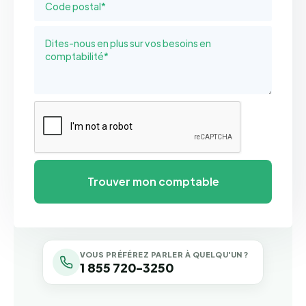
VOUS PRÉFÉREZ PARLER À QUELQU'UN ?
1 855 720-3250