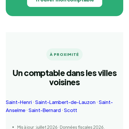
À PROXIMITÉ
Un comptable dans les villes
voisines
Saint-Henri
·
Saint-Lambert-de-Lauzon
·
Saint-
Anselme
·
Saint-Bernard
·
Scott
Mis à jour : juillet 2026 · Données fiscales 2026.