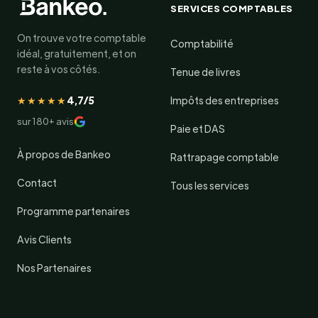
SERVICES COMPTABLES
On trouve votre comptable
Comptabilité
idéal, gratuitement, et on
reste à vos côtés.
Tenue de livres
★★★★★
4,7/5
Impôts des entreprises
sur 180+ avis
Paie et DAS
À propos de Bankeo
Rattrapage comptable
Contact
Tous les services
Programme partenaires
Avis Clients
Nos Partenaires