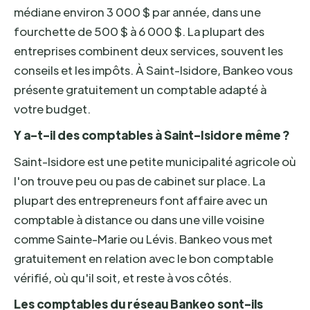
médiane environ 3 000 $ par année, dans une
fourchette de 500 $ à 6 000 $. La plupart des
entreprises combinent deux services, souvent les
conseils et les impôts. À Saint-Isidore, Bankeo vous
présente gratuitement un comptable adapté à
votre budget.
Y a-t-il des comptables à Saint-Isidore même ?
Saint-Isidore est une petite municipalité agricole où
l'on trouve peu ou pas de cabinet sur place. La
plupart des entrepreneurs font affaire avec un
comptable à distance ou dans une ville voisine
comme Sainte-Marie ou Lévis. Bankeo vous met
gratuitement en relation avec le bon comptable
vérifié, où qu'il soit, et reste à vos côtés.
Les comptables du réseau Bankeo sont-ils