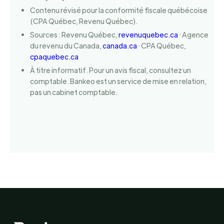
Contenu révisé pour la conformité fiscale québécoise
(CPA Québec, Revenu Québec).
Sources : Revenu Québec,
revenuquebec.ca
· Agence
du revenu du Canada,
canada.ca
· CPA Québec,
cpaquebec.ca
À titre informatif. Pour un avis fiscal, consultez un
comptable. Bankeo est un service de mise en relation,
pas un cabinet comptable.