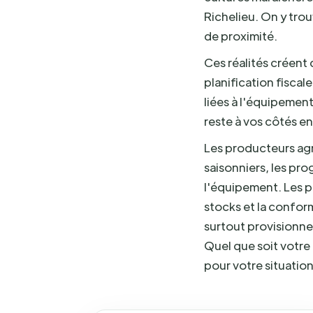
Richelieu. On y trou
de proximité.
Ces réalités créent
planification fisca
liées à l'équipement
reste à vos côtés en
Les producteurs ag
saisonniers, les pro
l'équipement. Les pe
stocks et la confor
surtout provisionner
Quel que soit votre
pour votre situation