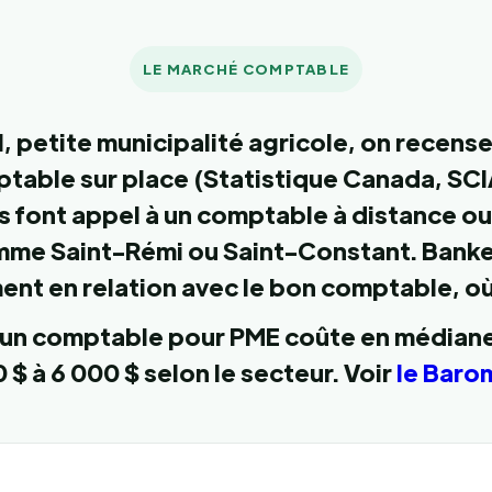
LE MARCHÉ COMPTABLE
, petite municipalité agricole, on recens
table sur place (Statistique Canada, SCIA
 font appel à un comptable à distance ou 
mme Saint-Rémi ou Saint-Constant. Bank
ent en relation avec le bon comptable, où q
: un comptable pour PME coûte en médiane
 $ à 6 000 $ selon le secteur. Voir
le Baro