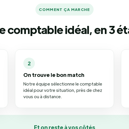
COMMENT ÇA MARCHE
e comptable idéal, en 3 é
2
On trouve le bon match
Notre équipe sélectionne le comptable
idéal pour votre situation, près de chez
vous ou à distance.
Et on reste à vos côtés