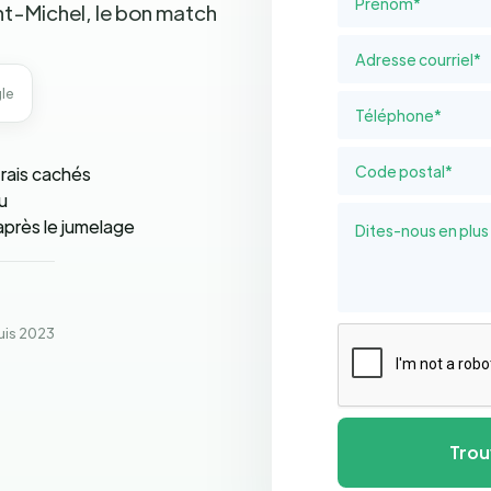
nt-Michel, le bon match
le
rais cachés
u
près le jumelage
is 2023