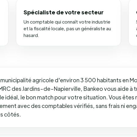
Spécialiste de votre secteur
Un comptable qui connaît votre industrie
et la fiscalité locale, pas un généraliste au
hasard.
 municipalité agricole d'environ 3 500 habitants en M
 MRC des Jardins-de-Napierville, Bankeo vous aide à 
 idéal, le bon match pour votre situation. Vous êtes 
tement avec des comptables vérifiés, sans frais ni e
os côtés.