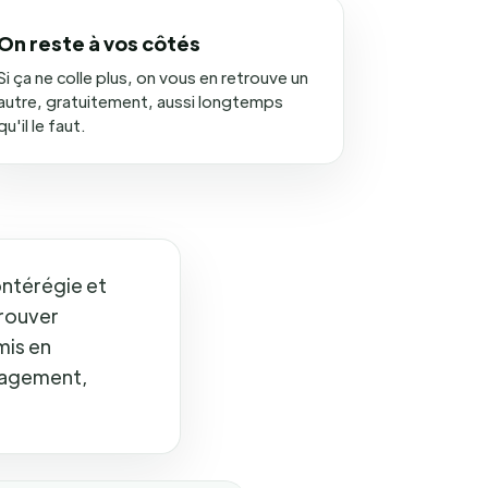
On reste à vos côtés
Si ça ne colle plus, on vous en retrouve un
autre, gratuitement, aussi longtemps
qu'il le faut.
ontérégie et
trouver
mis en
ngagement,