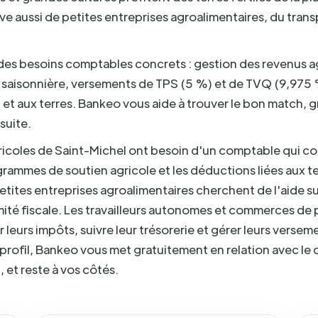
ve aussi de petites entreprises agroalimentaires, du trans
 des besoins comptables concrets : gestion des revenus ag
le saisonnière, versements de TPS (5 %) et de TVQ (9,975
 et aux terres. Bankeo vous aide à trouver le bon match, 
suite.
ricoles de Saint-Michel ont besoin d'un comptable qui c
grammes de soutien agricole et les déductions liées aux te
tites entreprises agroalimentaires cherchent de l'aide su
mité fiscale. Les travailleurs autonomes et commerces de 
 leurs impôts, suivre leur trésorerie et gérer leurs verse
 profil, Bankeo vous met gratuitement en relation avec le
, et reste à vos côtés.