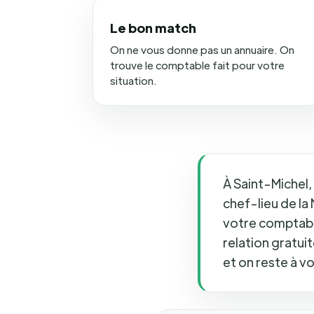
Le bon match
On ne vous donne pas un annuaire. On
trouve le comptable fait pour votre
situation.
À Saint-Michel,
chef-lieu de la
votre comptable
relation gratui
et on reste à v