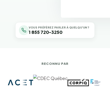
VOUS PRÉFÉREZ PARLER À QUELQU'UN ?
1 855 720-3250
RECONNU PAR