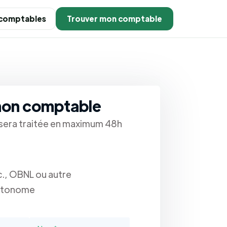
 comptables
Trouver mon comptable
mon comptable
era traitée en maximum 48h
c., OBNL ou autre
Autonome