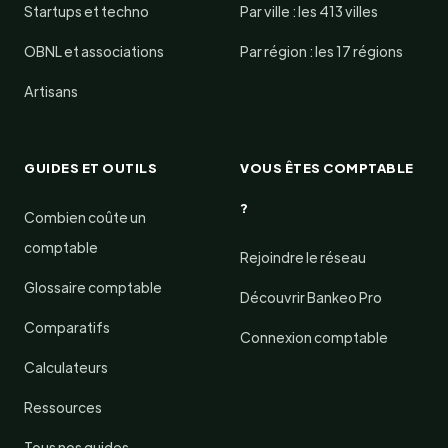
Startups et techno
Par ville : les 413 villes
OBNL et associations
Par région : les 17 régions
Artisans
GUIDES ET OUTILS
VOUS ÊTES COMPTABLE
?
Combien coûte un
comptable
Rejoindre le réseau
Glossaire comptable
Découvrir Bankeo Pro
Comparatifs
Connexion comptable
Calculateurs
Ressources
Tous nos guides