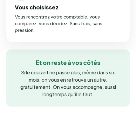
Vous choisissez
Vous rencontrez votre comptable, vous
comparez, vous décidez. Sans frais, sans
pression.
Et on reste à vos côtés
Si le courant ne passe plus, même dans six
mois, on vous en retrouve un autre,
gratuitement. On vous accompagne, aussi
longtemps qu'il le faut.