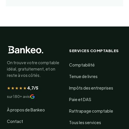
SERVICES COMPTABLES
On trouve votre comptable
Comptabilité
idéal, gratuitement, et on
reste à vos côtés.
Tenue de livres
★★★★★
4,7/5
Impôts des entreprises
sur 180+ avis
Paie et DAS
À propos de Bankeo
Rattrapage comptable
Contact
Tous les services