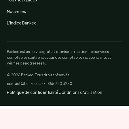
Nouvelles
L'Indice Bankeo
Bankeo est un service gratuit de mise en relation. Les services
comptables sont rendus par des comptables indépendants et
vérifiés de notre réseau.
© 2026 Bankeo. Tous droits réservés.
contact@bankeo.ca · +1 855 720 3250
Politique de confidentialité
Conditions d'utilisation