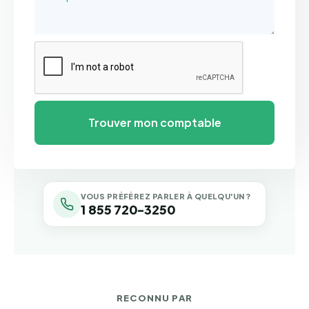
VOUS PRÉFÉREZ PARLER À QUELQU'UN ?
1 855 720-3250
RECONNU PAR