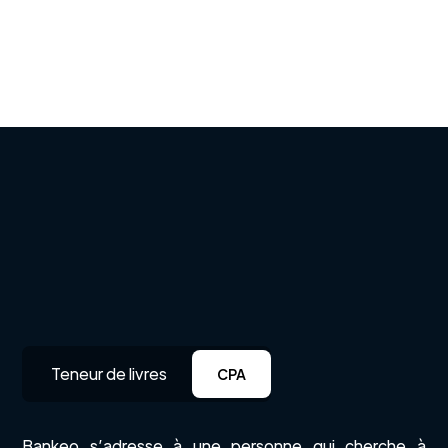
Idéal
Teneur de livres
CPA
Bankeo s’adresse à une personne qui cherche à