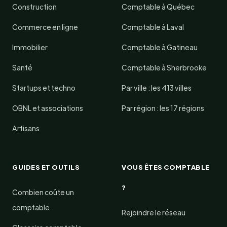
Construction
Comptable à Québec
Commerce en ligne
Comptable à Laval
Immobilier
Comptable à Gatineau
Santé
Comptable à Sherbrooke
Startups et techno
Par ville : les 413 villes
OBNL et associations
Par région : les 17 régions
Artisans
GUIDES ET OUTILS
VOUS ÊTES COMPTABLE
?
Combien coûte un
comptable
Rejoindre le réseau