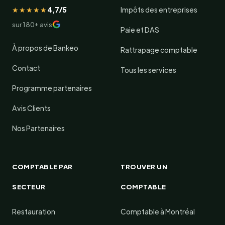
★★★★★
4,7/5
Impôts des entreprises
sur 180+ avis
Paie et DAS
À propos de Bankeo
Rattrapage comptable
Contact
Tous les services
Programme partenaires
Avis Clients
Nos Partenaires
COMPTABLE PAR
TROUVER UN
SECTEUR
COMPTABLE
Restauration
Comptable à Montréal