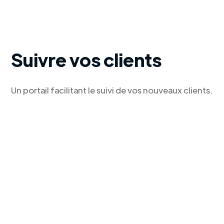
Suivre vos clients
Un portail facilitant le suivi de vos nouveaux clients.