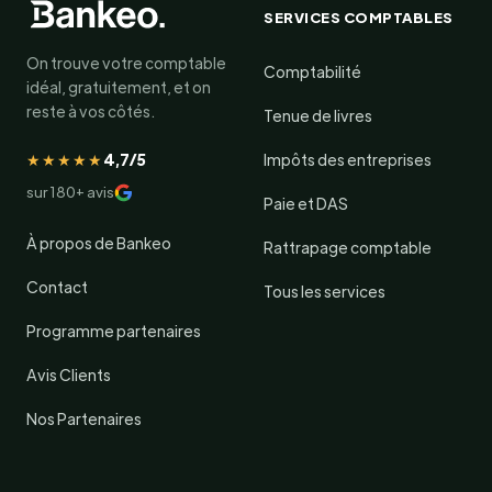
SERVICES COMPTABLES
On trouve votre comptable
Comptabilité
idéal, gratuitement, et on
reste à vos côtés.
Tenue de livres
★★★★★
4,7/5
Impôts des entreprises
sur 180+ avis
Paie et DAS
À propos de Bankeo
Rattrapage comptable
Contact
Tous les services
Programme partenaires
Avis Clients
Nos Partenaires