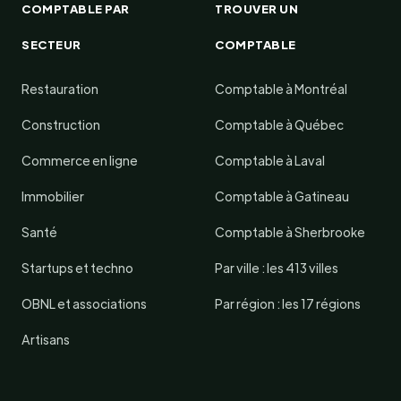
COMPTABLE PAR
TROUVER UN
SECTEUR
COMPTABLE
Restauration
Comptable à Montréal
Construction
Comptable à Québec
Commerce en ligne
Comptable à Laval
Immobilier
Comptable à Gatineau
Santé
Comptable à Sherbrooke
Startups et techno
Par ville : les 413 villes
OBNL et associations
Par région : les 17 régions
Artisans