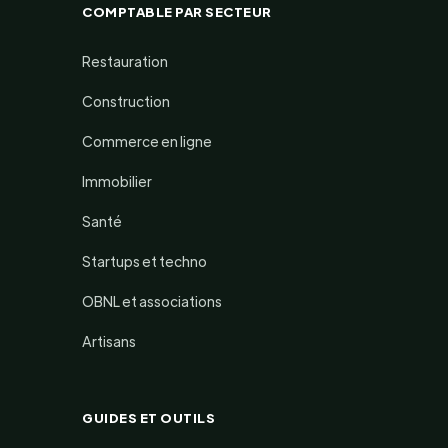
COMPTABLE PAR SECTEUR
Restauration
Construction
Commerce en ligne
Immobilier
Santé
Startups et techno
OBNL et associations
Artisans
GUIDES ET OUTILS