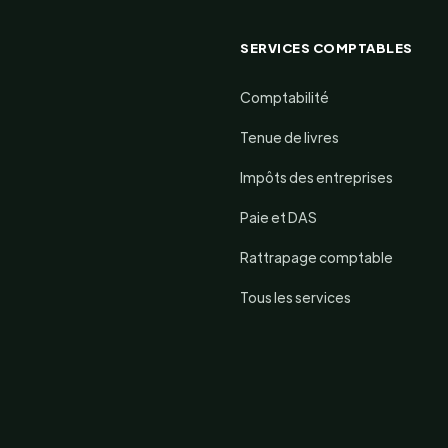
SERVICES COMPTABLES
Comptabilité
Tenue de livres
Impôts des entreprises
Paie et DAS
Rattrapage comptable
Tous les services