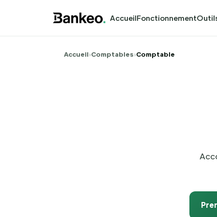
Accueil
Fonctionnement
Outil
Accueil
›
Comptables
›
Comptable
Acco
Pre