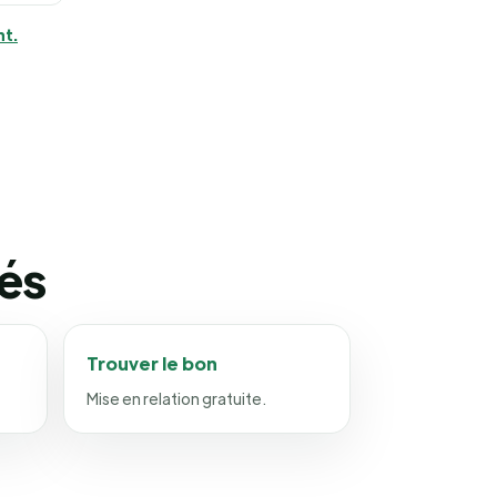
nt.
iés
Trouver le bon
Mise en relation gratuite.