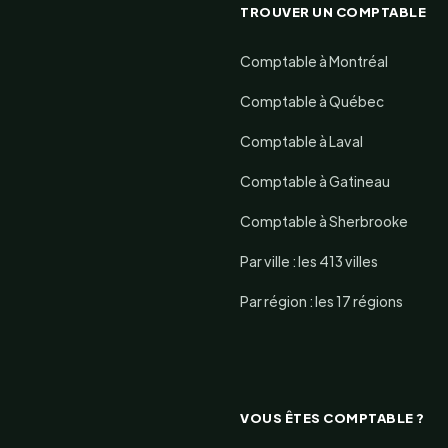
TROUVER UN COMPTABLE
Comptable à Montréal
Comptable à Québec
Comptable à Laval
Comptable à Gatineau
Comptable à Sherbrooke
Par ville : les 413 villes
Par région : les 17 régions
VOUS ÊTES COMPTABLE ?