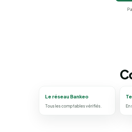
Pa
Co
Le réseau Bankeo
Te
Tous les comptables vérifiés.
En 