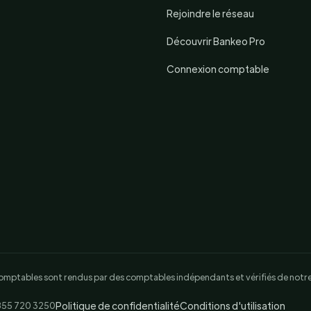
Rejoindre le réseau
Découvrir Bankeo Pro
Connexion comptable
s comptables sont rendus par des comptables indépendants et vérifiés de notre
Politique de confidentialité
Conditions d'utilisation
 855 720 3250