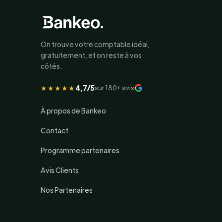
On trouve votre comptable idéal,
gratuitement, et on reste à vos
côtés.
★★★★★
4,7/5
sur 180+ avis
À propos de Bankeo
Contact
Programme partenaires
Avis Clients
Nos Partenaires