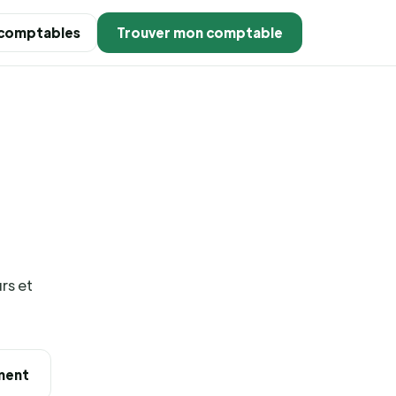
 comptables
Trouver mon comptable
rs et
ement