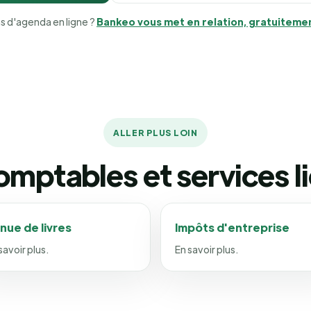
s d'agenda en ligne ?
Bankeo vous met en relation, gratuiteme
ALLER PLUS LOIN
mptables et services l
nue de livres
Impôts d'entreprise
savoir plus.
En savoir plus.