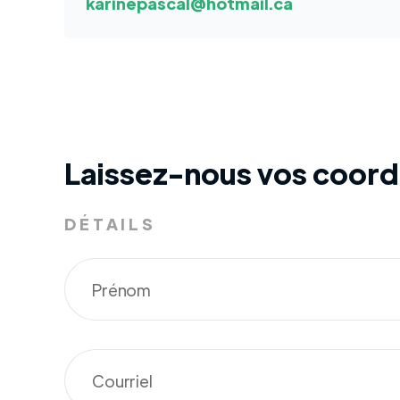
karinepascal@hotmail.ca
Laissez-nous vos coor
DÉTAILS