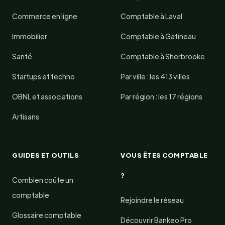
Commerce en ligne
Comptable à Laval
Immobilier
Comptable à Gatineau
Santé
Comptable à Sherbrooke
Startups et techno
Par ville : les 413 villes
OBNL et associations
Par région : les 17 régions
Artisans
GUIDES ET OUTILS
VOUS ÊTES COMPTABLE
?
Combien coûte un
comptable
Rejoindre le réseau
Glossaire comptable
Découvrir Bankeo Pro