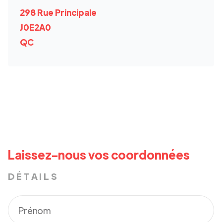
298 Rue Principale
J0E2A0
QC
Laissez-nous vos coordonnées
DÉTAILS