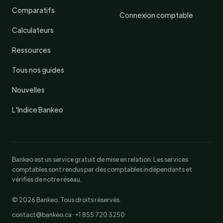
Comparatifs
Connexion comptable
Calculateurs
Ressources
Tous nos guides
Nouvelles
L'Indice Bankeo
Bankeo est un service gratuit de mise en relation. Les services
comptables sont rendus par des comptables indépendants et
vérifiés de notre réseau.
© 2026 Bankeo. Tous droits réservés.
contact@bankeo.ca · +1 855 720 3250