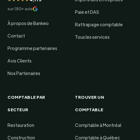
sur 180+ avis
Paie et DAS
À propos de Bankeo
Rattrapage comptable
Contact
Tous les services
Programme partenaires
Avis Clients
Nos Partenaires
COMPTABLE PAR
TROUVER UN
SECTEUR
COMPTABLE
Restauration
Comptable à Montréal
Construction
Comptable à Québec