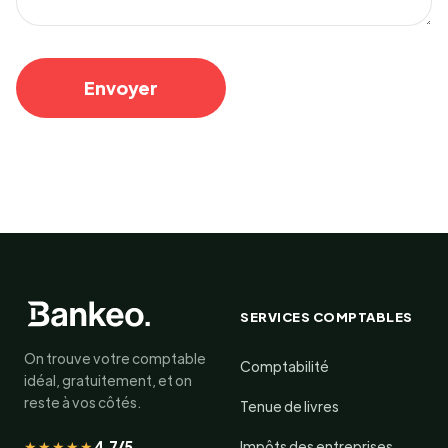
SERVICES COMPTABLES
On trouve votre comptable
Comptabilité
idéal, gratuitement, et on
reste à vos côtés.
Tenue de livres
★★★★★
4,7/5
Impôts des entreprises