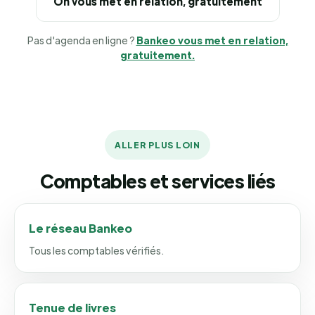
On vous met en relation, gratuitement
Pas d'agenda en ligne ?
Bankeo vous met en relation,
gratuitement.
ALLER PLUS LOIN
Comptables et services liés
Le réseau Bankeo
Tous les comptables vérifiés.
Tenue de livres