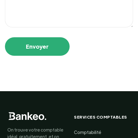
SERVICES COMPTABLES
On trouve votre comptable
Comptabilité
idéal, gratuitement, et on