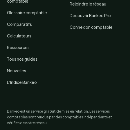
comptable
Rejoindre le réseau
Glossaire comptable
Découvrir Bankeo Pro
Comparatifs
Connexion comptable
Calculateurs
Ressources
Tous nos guides
Nouvelles
L'Indice Bankeo
Bankeo est un service gratuit de mise en relation. Les services
comptables sont rendus par des comptables indépendants et
vérifiés de notre réseau.