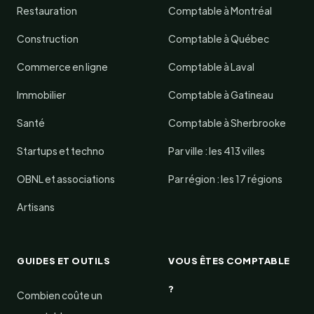
Restauration
Comptable à Montréal
Construction
Comptable à Québec
Commerce en ligne
Comptable à Laval
Immobilier
Comptable à Gatineau
Santé
Comptable à Sherbrooke
Startups et techno
Par ville : les 413 villes
OBNL et associations
Par région : les 17 régions
Artisans
GUIDES ET OUTILS
VOUS ÊTES COMPTABLE
?
Combien coûte un