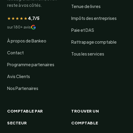
reste à vos côtés.
Tenue de livres
★★★★★
4,7/5
Impôts des entreprises
sur 180+ avis
Paie et DAS
À propos de Bankeo
Rattrapage comptable
Contact
Tous les services
Programme partenaires
Avis Clients
Nos Partenaires
COMPTABLE PAR
TROUVER UN
SECTEUR
COMPTABLE