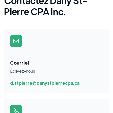
Contactez Dany St-
Pierre CPA Inc.
Courriel
Écrivez-nous
d.stpierre@danystpierrecpa.ca