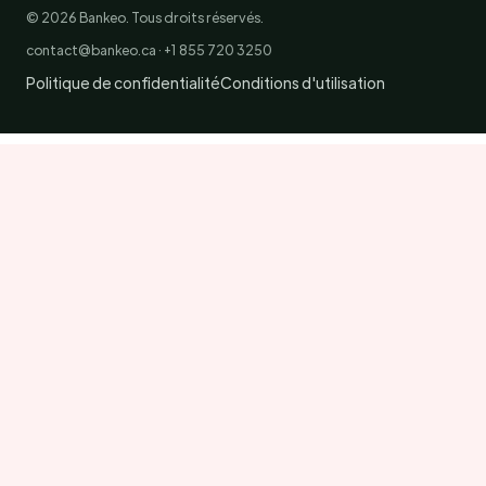
© 2026 Bankeo. Tous droits réservés.
contact@bankeo.ca · +1 855 720 3250
Politique de confidentialité
Conditions d'utilisation