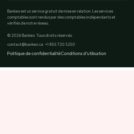
Bankeo est un service gratuit de mise en relation. Les services
comptables sont rendus par des comptables indépendants et
vérifiés de notre réseau.
© 2026 Bankeo. Tous droits réservés.
contact@bankeo.ca · +1 855 720 3250
Politique de confidentialité
Conditions d'utilisation