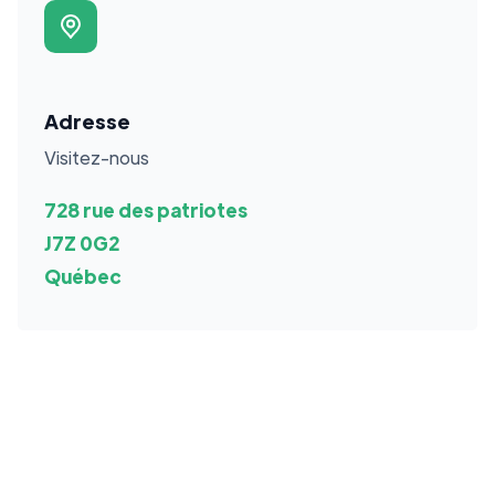
Adresse
Visitez-nous
728 rue des patriotes
J7Z 0G2
Québec