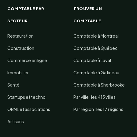
COMPTABLE PAR
TROUVER UN
SECTEUR
COMPTABLE
Restauration
Comptable à Montréal
Construction
Comptable à Québec
Commerce en ligne
Comptable à Laval
Immobilier
Comptable à Gatineau
Santé
Comptable à Sherbrooke
Startups et techno
Par ville : les 413 villes
OBNL et associations
Par région : les 17 régions
Artisans