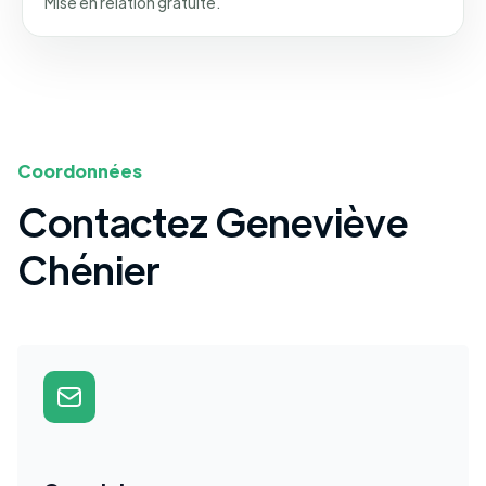
Mise en relation gratuite.
Coordonnées
Contactez Geneviève
Chénier