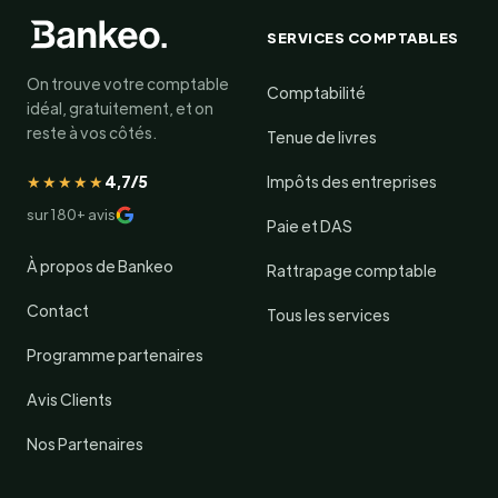
SERVICES COMPTABLES
On trouve votre comptable
Comptabilité
idéal, gratuitement, et on
reste à vos côtés.
Tenue de livres
★★★★★
4,7/5
Impôts des entreprises
sur 180+ avis
Paie et DAS
À propos de Bankeo
Rattrapage comptable
Contact
Tous les services
Programme partenaires
Avis Clients
Nos Partenaires