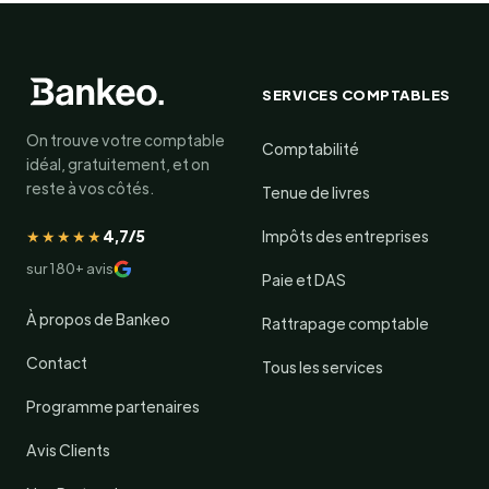
SERVICES COMPTABLES
On trouve votre comptable
Comptabilité
idéal, gratuitement, et on
reste à vos côtés.
Tenue de livres
★★★★★
4,7/5
Impôts des entreprises
sur 180+ avis
Paie et DAS
À propos de Bankeo
Rattrapage comptable
Contact
Tous les services
Programme partenaires
Avis Clients