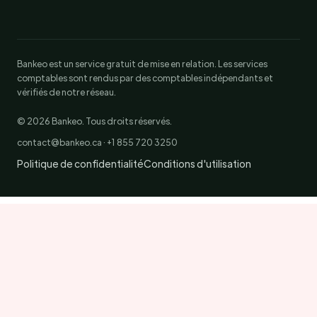
Bankeo est un service gratuit de mise en relation. Les services
comptables sont rendus par des comptables indépendants et
vérifiés de notre réseau.
© 2026 Bankeo. Tous droits réservés.
contact@bankeo.ca · +1 855 720 3250
Politique de confidentialité
Conditions d'utilisation