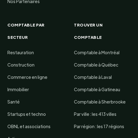
Nos Partenaires
COMPTABLE PAR
TROUVER UN
SECTEUR
COMPTABLE
Restauration
Comptable à Montréal
Construction
Comptable à Québec
Commerce en ligne
Comptable à Laval
Immobilier
Comptable à Gatineau
Santé
Comptable à Sherbrooke
Startups et techno
Par ville : les 413 villes
OBNL et associations
Par région : les 17 régions