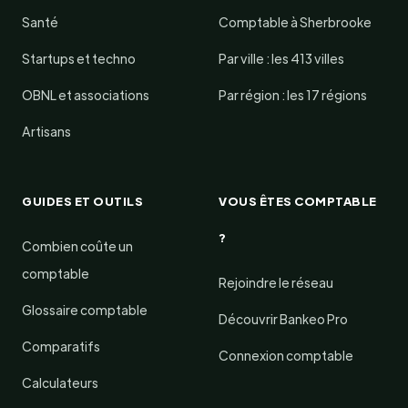
Santé
Comptable à Sherbrooke
Startups et techno
Par ville : les 413 villes
OBNL et associations
Par région : les 17 régions
Artisans
GUIDES ET OUTILS
VOUS ÊTES COMPTABLE
?
Combien coûte un
comptable
Rejoindre le réseau
Glossaire comptable
Découvrir Bankeo Pro
Comparatifs
Connexion comptable
Calculateurs