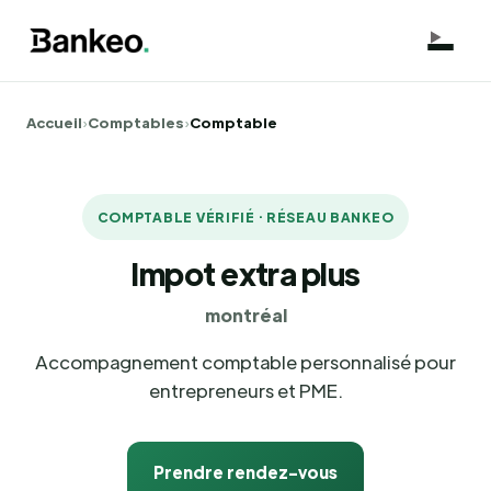
Accueil
›
Comptables
›
Comptable
COMPTABLE VÉRIFIÉ · RÉSEAU BANKEO
Impot extra plus
montréal
Accompagnement comptable personnalisé pour
entrepreneurs et PME.
Prendre rendez-vous