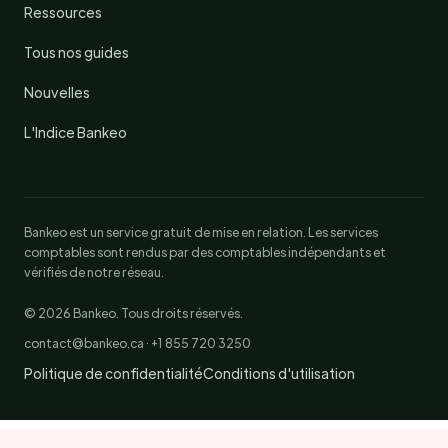
Ressources
Tous nos guides
Nouvelles
L'Indice Bankeo
Bankeo est un service gratuit de mise en relation. Les services
comptables sont rendus par des comptables indépendants et
vérifiés de notre réseau.
© 2026 Bankeo. Tous droits réservés.
contact@bankeo.ca · +1 855 720 3250
Politique de confidentialité
Conditions d'utilisation