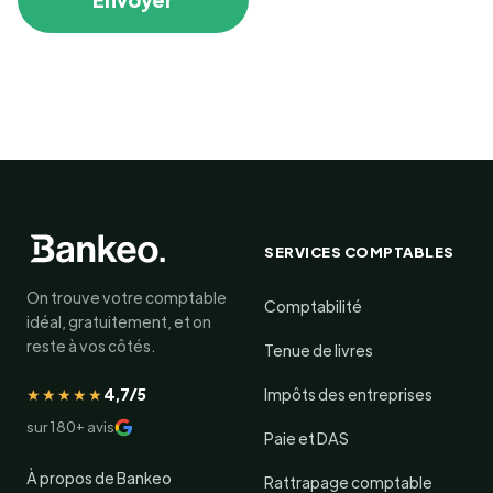
SERVICES COMPTABLES
On trouve votre comptable
Comptabilité
idéal, gratuitement, et on
reste à vos côtés.
Tenue de livres
★★★★★
4,7/5
Impôts des entreprises
sur 180+ avis
Paie et DAS
À propos de Bankeo
Rattrapage comptable