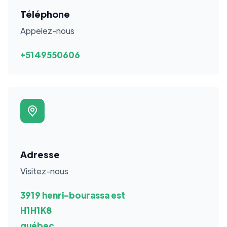
Téléphone
Appelez-nous
+5149550606
Adresse
Visitez-nous
3919 henri-bourassa est
H1H1K8
québec