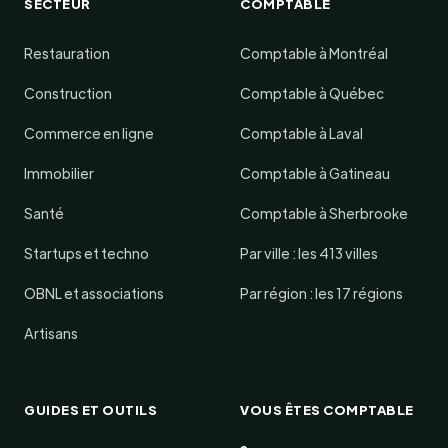
SECTEUR
COMPTABLE
Restauration
Comptable à Montréal
Construction
Comptable à Québec
Commerce en ligne
Comptable à Laval
Immobilier
Comptable à Gatineau
Santé
Comptable à Sherbrooke
Startups et techno
Par ville : les 413 villes
OBNL et associations
Par région : les 17 régions
Artisans
GUIDES ET OUTILS
VOUS ÊTES COMPTABLE