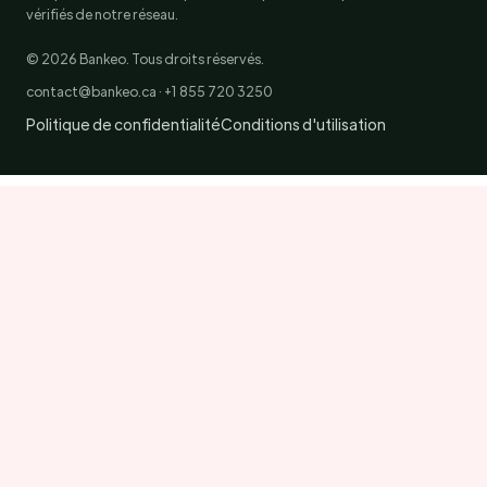
vérifiés de notre réseau.
© 2026 Bankeo. Tous droits réservés.
contact@bankeo.ca · +1 855 720 3250
Politique de confidentialité
Conditions d'utilisation