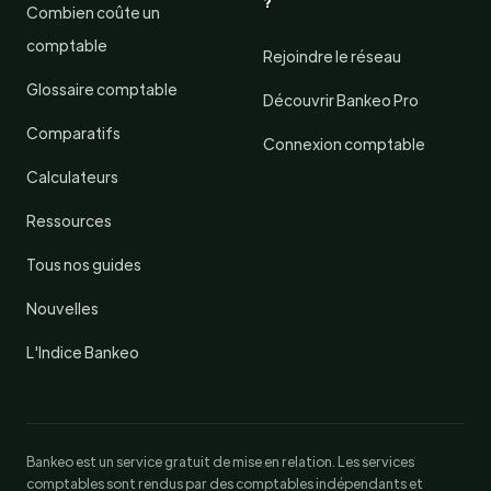
?
Combien coûte un
comptable
Rejoindre le réseau
Glossaire comptable
Découvrir Bankeo Pro
Comparatifs
Connexion comptable
Calculateurs
Ressources
Tous nos guides
Nouvelles
L'Indice Bankeo
Bankeo est un service gratuit de mise en relation. Les services
comptables sont rendus par des comptables indépendants et