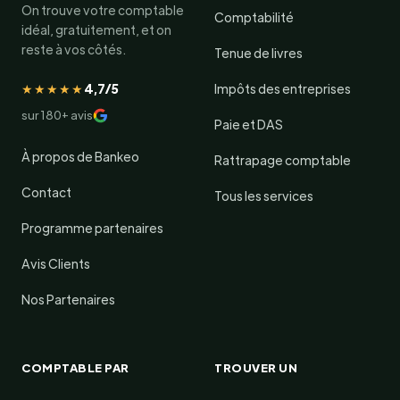
On trouve votre comptable
Comptabilité
idéal, gratuitement, et on
reste à vos côtés.
Tenue de livres
★★★★★
4,7/5
Impôts des entreprises
sur 180+ avis
Paie et DAS
À propos de Bankeo
Rattrapage comptable
Contact
Tous les services
Programme partenaires
Avis Clients
Nos Partenaires
COMPTABLE PAR
TROUVER UN