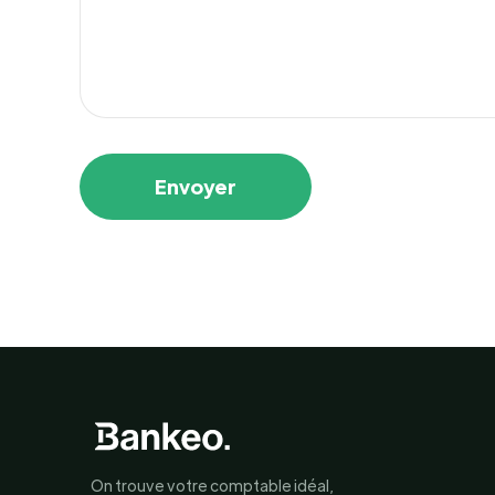
On trouve votre comptable idéal,