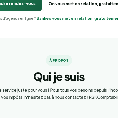
ndre rendez-vous
On vous met en relation, gratuit
s d'agenda en ligne ?
Bankeo vous met en relation, gratuiteme
À PROPOS
Qui je suis
 service juste pour vous ! Pour tous vos besoins depuis l'inco
 vos impôts, n'hésitez pas à nous contactez ! RSKComptabi