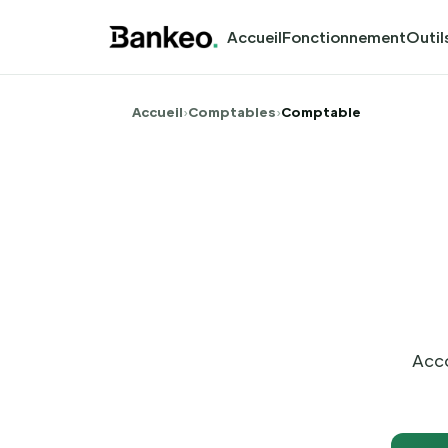
Accueil
Fonctionnement
Outil
Accueil
›
Comptables
›
Comptable
Acco