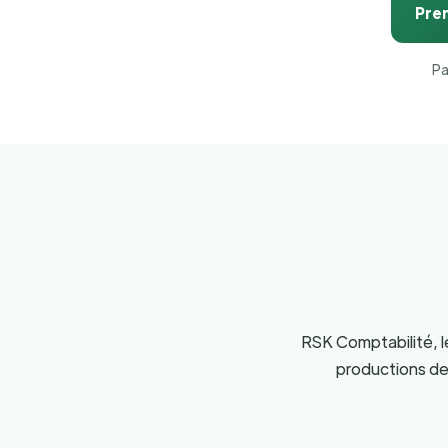
Pre
Pa
RSK Comptabilité, le
productions de