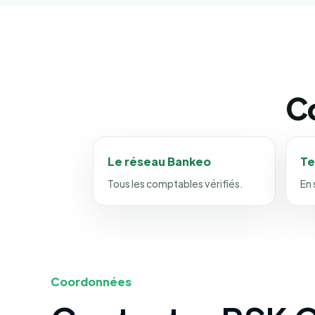
Co
Le réseau Bankeo
Te
Tous les comptables vérifiés.
En 
Coordonnées