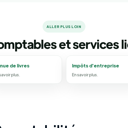
ALLER PLUS LOIN
mptables et services l
nue de livres
Impôts d'entreprise
savoir plus.
En savoir plus.