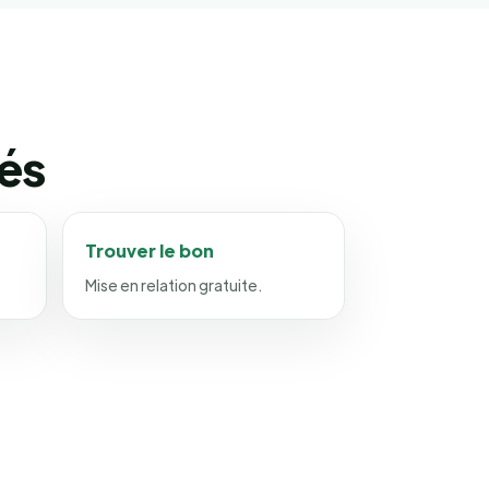
iés
Trouver le bon
Mise en relation gratuite.