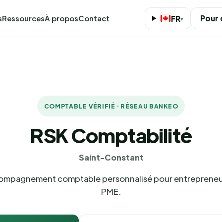
s
Ressources
À propos
Contact
Pour
FR
▾
COMPTABLE VÉRIFIÉ · RÉSEAU BANKEO
RSK Comptabilité
Saint-Constant
mpagnement comptable personnalisé pour entrepreneu
PME.