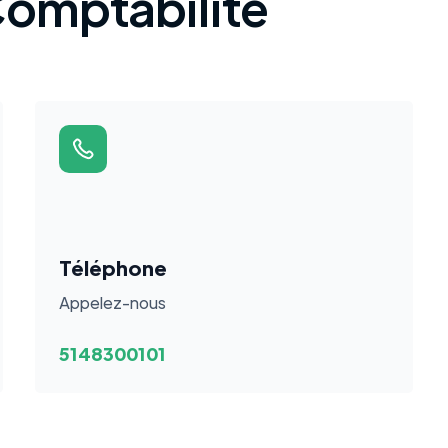
omptabilité
Téléphone
Appelez-nous
5148300101