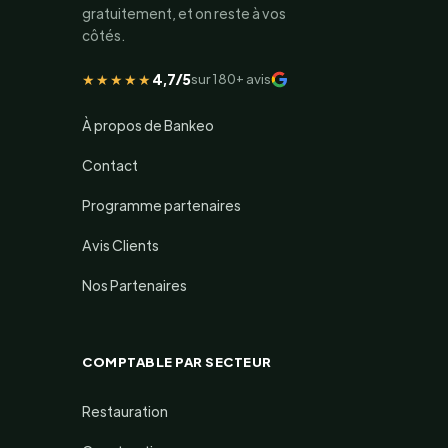
gratuitement, et on reste à vos
côtés.
★★★★★
4,7/5
sur 180+ avis
À propos de Bankeo
Contact
Programme partenaires
Avis Clients
Nos Partenaires
COMPTABLE PAR SECTEUR
Restauration