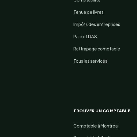
Tenue de livres
Impôts des entreprises
Paie et DAS
Rattrapage comptable
Tous les services
TROUVER UN COMPTABLE
Comptable à Montréal