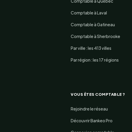
Comptable à Québec
Comptable à Laval
Comptable à Gatineau
Comptable à Sherbrooke
Par ville : les 413 villes
Par région : les 17 régions
VOUS ÊTES COMPTABLE ?
Rejoindre le réseau
Découvrir Bankeo Pro