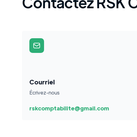
Contactez RSK C
Courriel
Écrivez-nous
rskcomptabilite@gmail.com