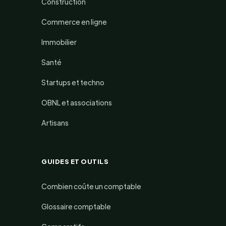
Construction
Commerce en ligne
Immobilier
Santé
Startups et techno
OBNL et associations
Artisans
GUIDES ET OUTILS
Combien coûte un comptable
Glossaire comptable