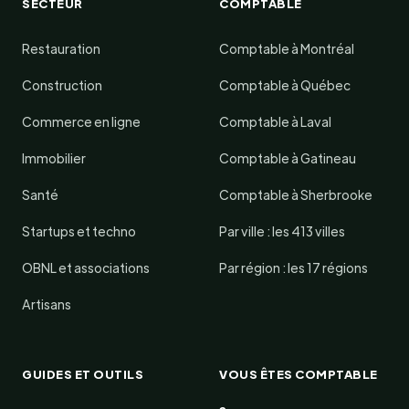
SECTEUR
COMPTABLE
Restauration
Comptable à Montréal
Construction
Comptable à Québec
Commerce en ligne
Comptable à Laval
Immobilier
Comptable à Gatineau
Santé
Comptable à Sherbrooke
Startups et techno
Par ville : les 413 villes
OBNL et associations
Par région : les 17 régions
Artisans
GUIDES ET OUTILS
VOUS ÊTES COMPTABLE