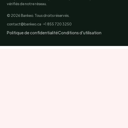
vérifiés de notre réseau.
© 2026 Bankeo. Tous droits réservés.
contact@bankeo.ca · +1 855 720 3250
Politique de confidentialité
Conditions d'utilisation