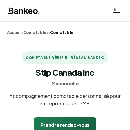
Accueil
›
Comptables
›
Comptable
COMPTABLE VÉRIFIÉ · RÉSEAU BANKEO
Stip Canada Inc
Mascouche
Accompagnement comptable personnalisé pour
entrepreneurs et PME.
Prendre rendez-vous