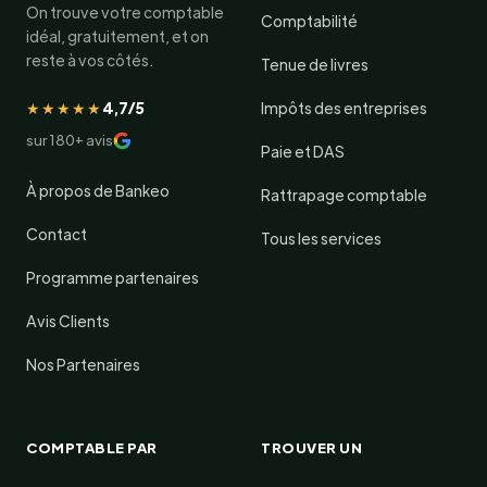
On trouve votre comptable
Comptabilité
idéal, gratuitement, et on
reste à vos côtés.
Tenue de livres
★★★★★
4,7/5
Impôts des entreprises
sur 180+ avis
Paie et DAS
À propos de Bankeo
Rattrapage comptable
Contact
Tous les services
Programme partenaires
Avis Clients
Nos Partenaires
COMPTABLE PAR
TROUVER UN