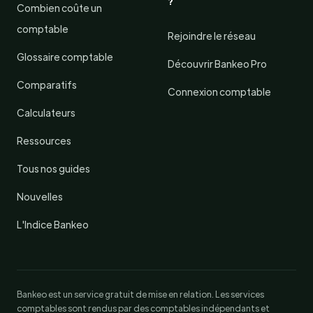
?
Combien coûte un
comptable
Rejoindre le réseau
Glossaire comptable
Découvrir Bankeo Pro
Comparatifs
Connexion comptable
Calculateurs
Ressources
Tous nos guides
Nouvelles
L'Indice Bankeo
Bankeo est un service gratuit de mise en relation. Les services
comptables sont rendus par des comptables indépendants et