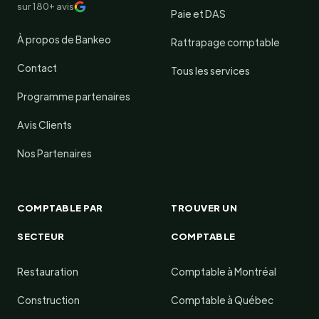
sur 180+ avis
Paie et DAS
À propos de Bankeo
Rattrapage comptable
Contact
Tous les services
Programme partenaires
Avis Clients
Nos Partenaires
COMPTABLE PAR
TROUVER UN
SECTEUR
COMPTABLE
Restauration
Comptable à Montréal
Construction
Comptable à Québec