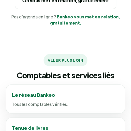
On vous met en relation, gratuitement
Pas d'agenda en ligne ?
Bankeo vous met en relation,
gratuitement.
ALLER PLUS LOIN
Comptables et services liés
Le réseau Bankeo
Tous les comptables vérifiés.
Tenue de livres