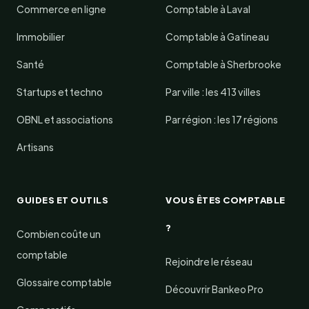
Commerce en ligne
Comptable à Laval
Immobilier
Comptable à Gatineau
Santé
Comptable à Sherbrooke
Startups et techno
Par ville : les 413 villes
OBNL et associations
Par région : les 17 régions
Artisans
GUIDES ET OUTILS
VOUS ÊTES COMPTABLE
?
Combien coûte un
comptable
Rejoindre le réseau
Glossaire comptable
Découvrir Bankeo Pro