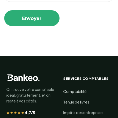
SERVICES COMPTABLES
On trouve votre comptable
Comptabilité
idéal, gratuitement, et on
reste à vos côtés.
Tenue de livres
★★★★★
4,7/5
Impôts des entreprises