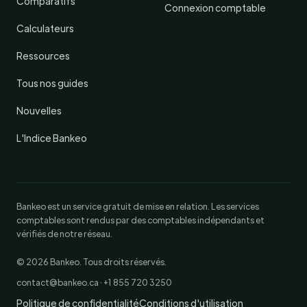
Comparatifs
Connexion comptable
Calculateurs
Ressources
Tous nos guides
Nouvelles
L'Indice Bankeo
Bankeo est un service gratuit de mise en relation. Les services
comptables sont rendus par des comptables indépendants et
vérifiés de notre réseau.
© 2026 Bankeo. Tous droits réservés.
contact@bankeo.ca · +1 855 720 3250
Politique de confidentialité
Conditions d'utilisation