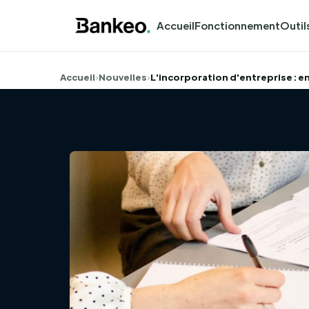
Accueil
Fonctionnement
Outil
Accueil
›
Nouvelles
›
L'incorporation d'entreprise : e