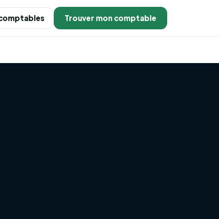
 comptables
Trouver mon comptable