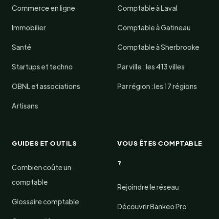
Commerce en ligne
Comptable à Laval
Immobilier
Comptable à Gatineau
Santé
Comptable à Sherbrooke
Startups et techno
Par ville : les 413 villes
OBNL et associations
Par région : les 17 régions
Artisans
GUIDES ET OUTILS
VOUS ÊTES COMPTABLE
?
Combien coûte un
comptable
Rejoindre le réseau
Glossaire comptable
Découvrir Bankeo Pro