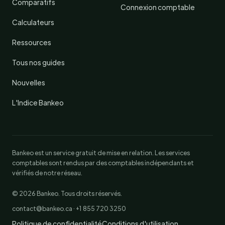
Comparatifs
Connexion comptable
Calculateurs
Ressources
Tous nos guides
Nouvelles
L'Indice Bankeo
Bankeo est un service gratuit de mise en relation. Les services
comptables sont rendus par des comptables indépendants et
vérifiés de notre réseau.
© 2026 Bankeo. Tous droits réservés.
contact@bankeo.ca · +1 855 720 3250
Politique de confidentialité
Conditions d'utilisation