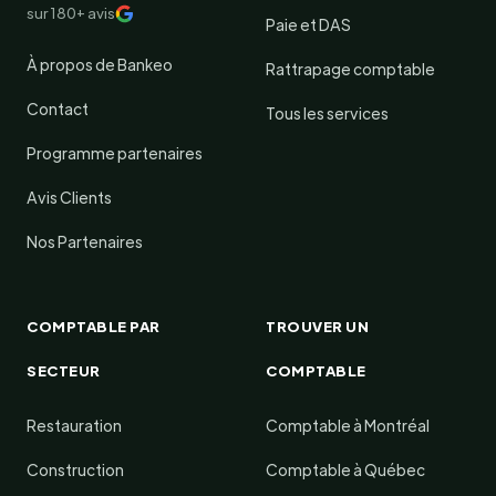
sur 180+ avis
Paie et DAS
À propos de Bankeo
Rattrapage comptable
Contact
Tous les services
Programme partenaires
Avis Clients
Nos Partenaires
COMPTABLE PAR
TROUVER UN
SECTEUR
COMPTABLE
Restauration
Comptable à Montréal
Construction
Comptable à Québec