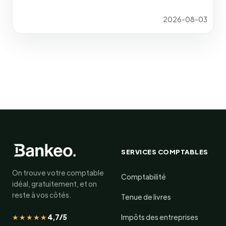
2026-08-03
SERVICES COMPTABLES
On trouve votre comptable
Comptabilité
idéal, gratuitement, et on
reste à vos côtés.
Tenue de livres
★★★★★
4,7/5
Impôts des entreprises