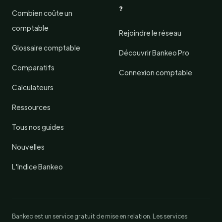
?
Combien coûte un
comptable
Rejoindre le réseau
Glossaire comptable
Découvrir Bankeo Pro
Comparatifs
Connexion comptable
Calculateurs
Ressources
Tous nos guides
Nouvelles
L'Indice Bankeo
Bankeo est un service gratuit de mise en relation. Les services