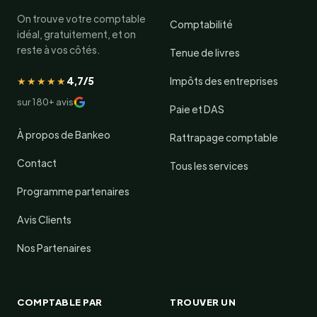
On trouve votre comptable
Comptabilité
idéal, gratuitement, et on
reste à vos côtés.
Tenue de livres
★★★★★
4,7/5
Impôts des entreprises
sur 180+ avis
Paie et DAS
À propos de Bankeo
Rattrapage comptable
Contact
Tous les services
Programme partenaires
Avis Clients
Nos Partenaires
COMPTABLE PAR
TROUVER UN