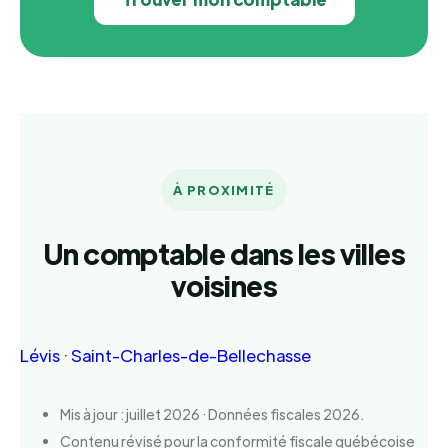
À PROXIMITÉ
Un comptable dans les villes
voisines
Lévis
·
Saint-Charles-de-Bellechasse
Mis à jour : juillet 2026 · Données fiscales 2026.
Contenu révisé pour la conformité fiscale québécoise