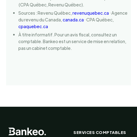
(CPA Québec, Revenu Québec).
Sources : Revenu Québec,
revenuquebec.ca
· Agence
du revenu du Canada,
canada.ca
· CPA Québec,
cpaquebec.ca
À titre informatif. Pour un avis fiscal, consultez un
comptable. Bankeo est un service de mise en relation,
pas un cabinet comptable.
SERVICES COMPTABLES