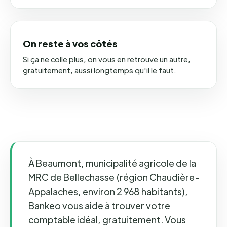
On reste à vos côtés
Si ça ne colle plus, on vous en retrouve un autre,
gratuitement, aussi longtemps qu'il le faut.
À Beaumont, municipalité agricole de la
MRC de Bellechasse (région Chaudière-
Appalaches, environ 2 968 habitants),
Bankeo vous aide à trouver votre
comptable idéal, gratuitement. Vous