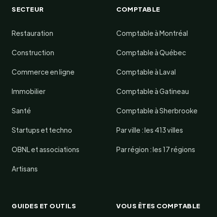
SECTEUR
COMPTABLE
Restauration
Comptable à Montréal
Construction
Comptable à Québec
Commerce en ligne
Comptable à Laval
Immobilier
Comptable à Gatineau
Santé
Comptable à Sherbrooke
Startups et techno
Par ville : les 413 villes
OBNL et associations
Par région : les 17 régions
Artisans
GUIDES ET OUTILS
VOUS ÊTES COMPTABLE