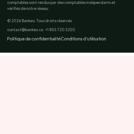
comptables sont rendus par des comptables indépendants et
vérifiés de notre réseau.
© 2026 Bankeo. Tous droits réservés.
contact@bankeo.ca · +1 855 720 3250
Politique de confidentialité
Conditions d'utilisation