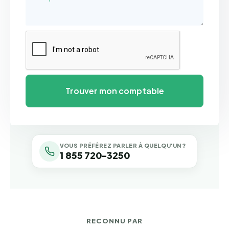
VOUS PRÉFÉREZ PARLER À QUELQU'UN ?
1 855 720-3250
RECONNU PAR