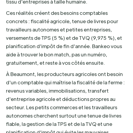
tissu d'entreprises à taille humaine.
Ces réalités créent des besoins comptables
concrets : fiscalité agricole, tenue de livres pour
travailleurs autonomes et petites entreprises,
versements de TPS (5 %) et de TVQ (9,975 %), et
planification d'impôt de fin d'année. Bankeo vous
aide à trouver le bon match, pas un numéro,
gratuitement, et reste à vos côtés ensuite.
À Beaumont, les producteurs agricoles ont besoin
d'un comptable qui maîtrise la fiscalité de la ferme :
revenus variables, immobilisations, transfert
d'entreprise agricole et déductions propres au
secteur. Les petits commerces et les travailleurs
autonomes cherchent surtout une tenue de livres
fiable, la gestion de la TPS et de la TVQ et une
planification d'impôt qui évite les mauvaises