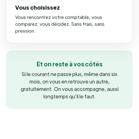
Vous choisissez
Vous rencontrez votre comptable, vous
comparez, vous décidez. Sans frais, sans
pression.
Et on reste à vos côtés
Si le courant ne passe plus, même dans six
mois, on vous en retrouve un autre,
gratuitement. On vous accompagne, aussi
longtemps qu'il le faut.