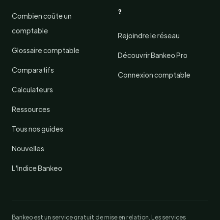
?
Combien coûte un
comptable
Rejoindre le réseau
Glossaire comptable
Découvrir Bankeo Pro
Comparatifs
Connexion comptable
Calculateurs
Ressources
Tous nos guides
Nouvelles
L'Indice Bankeo
Bankeo est un service gratuit de mise en relation. Les services