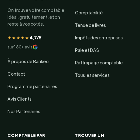
On trouve votre comptable
Comptabilité
idéal, gratuitement, et on
reste à vos côtés.
Tenue de livres
★★★★★
4,7/5
Impôts des entreprises
sur 180+ avis
Paie et DAS
À propos de Bankeo
Rattrapage comptable
Contact
Tous les services
Programme partenaires
Avis Clients
Nos Partenaires
COMPTABLE PAR
TROUVER UN