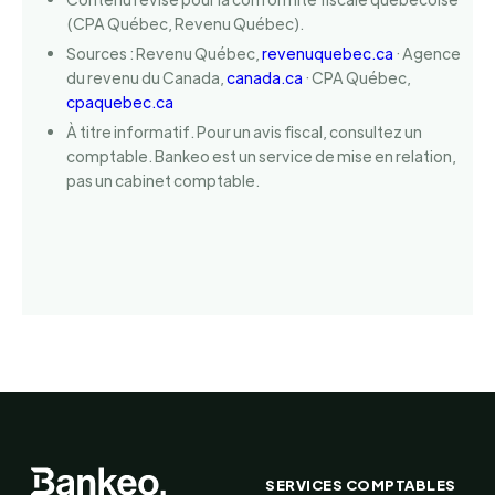
(CPA Québec, Revenu Québec).
Sources : Revenu Québec,
revenuquebec.ca
· Agence
du revenu du Canada,
canada.ca
· CPA Québec,
cpaquebec.ca
À titre informatif. Pour un avis fiscal, consultez un
comptable. Bankeo est un service de mise en relation,
pas un cabinet comptable.
SERVICES COMPTABLES