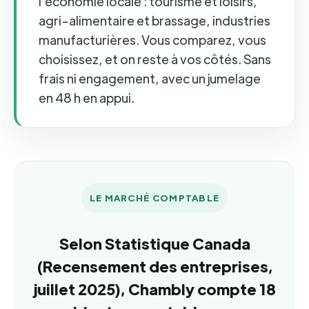
l'économie locale : tourisme et loisirs,
agri-alimentaire et brassage, industries
manufacturières. Vous comparez, vous
choisissez, et on reste à vos côtés. Sans
frais ni engagement, avec un jumelage
en 48 h en appui.
LE MARCHÉ COMPTABLE
Selon Statistique Canada
(Recensement des entreprises,
juillet 2025), Chambly compte 18