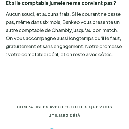
Et si le comptable jumelé ne me convient pas ?
Aucun souci, et aucuns frais. Si le courant ne passe
pas, même dans six mois, Bankeo vous présente un
autre comptable de Chambly jusqu'au bon match.
On vous accompagne aussi longtemps qu'il le faut,
gratuitement et sans engagement. Notre promesse
: votre comptable idéal, et on reste à vos côtés.
COMPATIBLES AVEC LES OUTILS QUE VOUS
UTILISEZ DÉJÀ