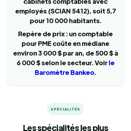
cabinets comptables avec
employés (SCIAN 5412), soit 5,7
pour 10 000 habitants.
Repère de prix : un comptable
pour PME coûte en médiane
environ 3 000 $ par an, de 500 $ à
6 000 $ selon le secteur. Voir
le
Baromètre Bankeo
.
SPÉCIALITÉS
Les spécialités les plus