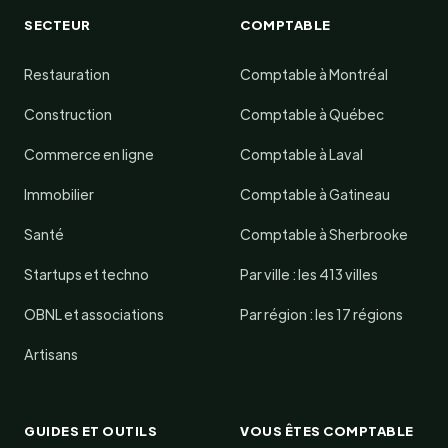
SECTEUR
COMPTABLE
Restauration
Comptable à Montréal
Construction
Comptable à Québec
Commerce en ligne
Comptable à Laval
Immobilier
Comptable à Gatineau
Santé
Comptable à Sherbrooke
Startups et techno
Par ville : les 413 villes
OBNL et associations
Par région : les 17 régions
Artisans
GUIDES ET OUTILS
VOUS ÊTES COMPTABLE