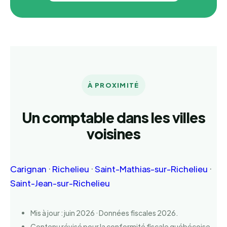
À PROXIMITÉ
Un comptable dans les villes
voisines
Carignan
·
Richelieu
·
Saint-Mathias-sur-Richelieu
·
Saint-Jean-sur-Richelieu
Mis à jour : juin 2026 · Données fiscales 2026.
Contenu révisé pour la conformité fiscale québécoise