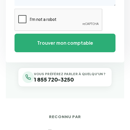
VOUS PRÉFÉREZ PARLER À QUELQU'UN ?
1 855 720-3250
RECONNU PAR