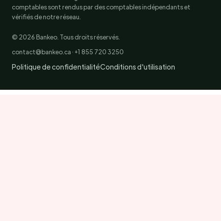
comptables sont rendus par des comptables indépendants et
vérifiés de notre réseau.
© 2026 Bankeo. Tous droits réservés.
contact@bankeo.ca · +1 855 720 3250
Politique de confidentialité
Conditions d'utilisation