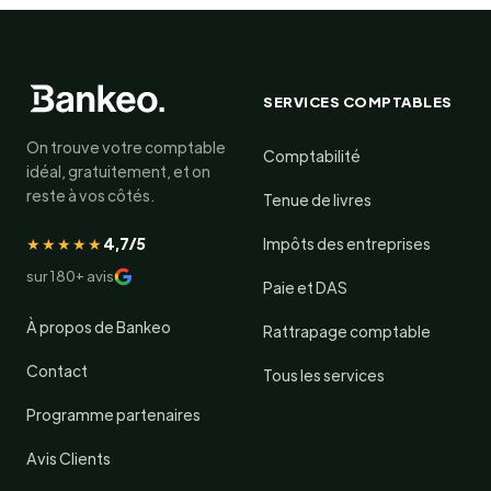
SERVICES COMPTABLES
On trouve votre comptable
Comptabilité
idéal, gratuitement, et on
reste à vos côtés.
Tenue de livres
★★★★★
4,7/5
Impôts des entreprises
sur 180+ avis
Paie et DAS
À propos de Bankeo
Rattrapage comptable
Contact
Tous les services
Programme partenaires
Avis Clients