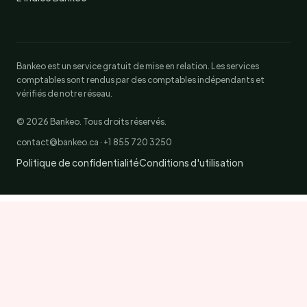
Bankeo est un service gratuit de mise en relation. Les services
comptables sont rendus par des comptables indépendants et
vérifiés de notre réseau.
© 2026 Bankeo. Tous droits réservés.
contact@bankeo.ca · +1 855 720 3250
Politique de confidentialité
Conditions d'utilisation