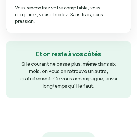
Vous rencontrez votre comptable, vous
comparez, vous décidez. Sans frais, sans
pression.
Et on reste à vos côtés
Si le courant ne passe plus, même dans six
mois, on vous en retrouve un autre,
gratuitement. On vous accompagne, aussi
longtemps qu'il le faut.