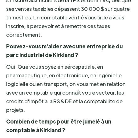
s'inscrire aux fichiers de la TPS et de la TVQ dès que
ses ventes taxables dépassent 30 000 $ sur quatre
trimestres. Un comptable vérifié vous aide à vous
inscrire, à percevoir et à remettre ces taxes
correctement.
Pouvez-vous m'aider avec une entreprise du
parc industriel de Kirkland ?
Oui. Que vous soyez en aérospatiale, en
pharmaceutique, en électronique, en ingénierie
logicielle ou en transport, on vous met en relation
avec un comptable qui connaît votre secteur, les
crédits d'impôt à la RS&DE et la comptabilité de
projets.
Combien de temps pour être jumelé à un
comptable à Kirkland ?