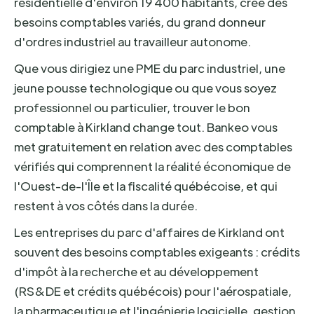
résidentielle d'environ 19 400 habitants, crée des
besoins comptables variés, du grand donneur
d'ordres industriel au travailleur autonome.
Que vous dirigiez une PME du parc industriel, une
jeune pousse technologique ou que vous soyez
professionnel ou particulier, trouver le bon
comptable à Kirkland change tout. Bankeo vous
met gratuitement en relation avec des comptables
vérifiés qui comprennent la réalité économique de
l'Ouest-de-l'Île et la fiscalité québécoise, et qui
restent à vos côtés dans la durée.
Les entreprises du parc d'affaires de Kirkland ont
souvent des besoins comptables exigeants : crédits
d'impôt à la recherche et au développement
(RS&DE et crédits québécois) pour l'aérospatiale,
la pharmaceutique et l'ingénierie logicielle, gestion