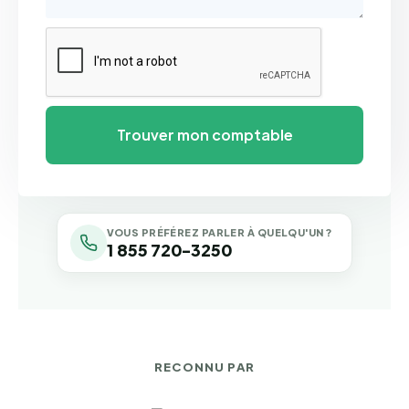
VOUS PRÉFÉREZ PARLER À QUELQU'UN ?
1 855 720-3250
RECONNU PAR