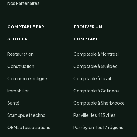
Nos Partenaires
COMPTABLE PAR
TROUVER UN
SECTEUR
COMPTABLE
Restauration
Comptable à Montréal
Construction
Comptable à Québec
Commerce en ligne
Comptable à Laval
Immobilier
Comptable à Gatineau
Santé
Comptable à Sherbrooke
Startups et techno
Par ville : les 413 villes
OBNL et associations
Par région : les 17 régions