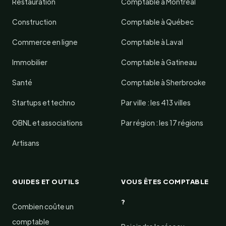
Restauration
Comptable à Montréal
Construction
Comptable à Québec
Commerce en ligne
Comptable à Laval
Immobilier
Comptable à Gatineau
Santé
Comptable à Sherbrooke
Startups et techno
Par ville : les 413 villes
OBNL et associations
Par région : les 17 régions
Artisans
GUIDES ET OUTILS
VOUS ÊTES COMPTABLE
?
Combien coûte un
comptable