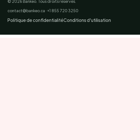
© 2026 Bankeo. Tous droits réservés.
contact@bankeo.ca · +1 855 720 3250
Politique de confidentialité
Conditions d'utilisation