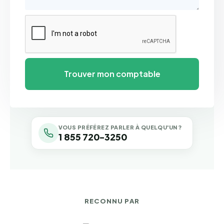
VOUS PRÉFÉREZ PARLER À QUELQU'UN ?
1 855 720-3250
RECONNU PAR