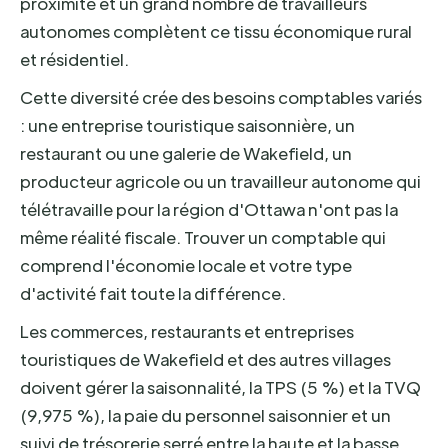
proximité et un grand nombre de travailleurs
autonomes complètent ce tissu économique rural
et résidentiel.
Cette diversité crée des besoins comptables variés
: une entreprise touristique saisonnière, un
restaurant ou une galerie de Wakefield, un
producteur agricole ou un travailleur autonome qui
télétravaille pour la région d'Ottawa n'ont pas la
même réalité fiscale. Trouver un comptable qui
comprend l'économie locale et votre type
d'activité fait toute la différence.
Les commerces, restaurants et entreprises
touristiques de Wakefield et des autres villages
doivent gérer la saisonnalité, la TPS (5 %) et la TVQ
(9,975 %), la paie du personnel saisonnier et un
suivi de trésorerie serré entre la haute et la basse