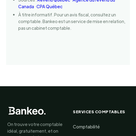
Canada
·
CPA Québec
À titre informatif. Pour un avis fiscal, consultez un
comptable. Bankeo est un service de mise en relation,
pas un cabinet comptable.
SERVICES COMPTABLES
On trouve votre comptable
Comptabilité
idéal, gratuitement, et on