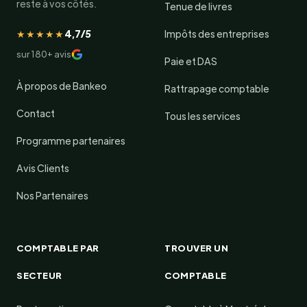
reste à vos côtés.
Tenue de livres
★★★★★
4,7/5
Impôts des entreprises
sur 180+ avis
Paie et DAS
À propos de Bankeo
Rattrapage comptable
Contact
Tous les services
Programme partenaires
Avis Clients
Nos Partenaires
COMPTABLE PAR
TROUVER UN
SECTEUR
COMPTABLE