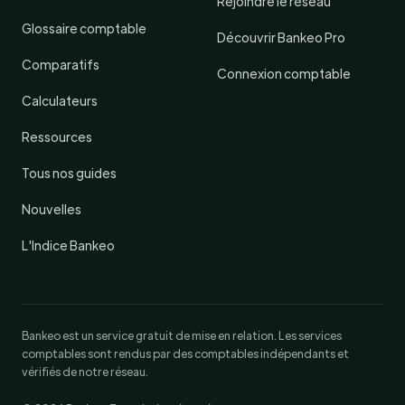
Rejoindre le réseau
Glossaire comptable
Découvrir Bankeo Pro
Comparatifs
Connexion comptable
Calculateurs
Ressources
Tous nos guides
Nouvelles
L'Indice Bankeo
Bankeo est un service gratuit de mise en relation. Les services
comptables sont rendus par des comptables indépendants et
vérifiés de notre réseau.