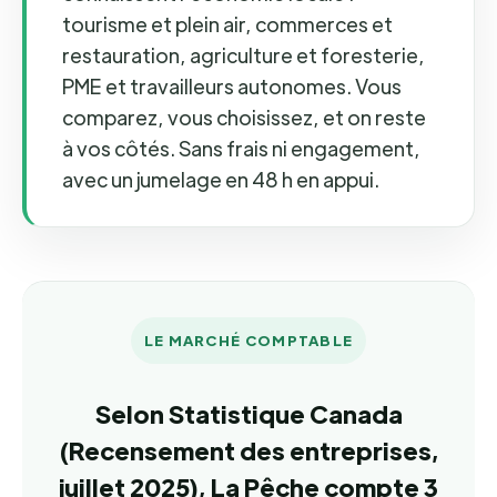
tourisme et plein air, commerces et
restauration, agriculture et foresterie,
PME et travailleurs autonomes. Vous
comparez, vous choisissez, et on reste
à vos côtés. Sans frais ni engagement,
avec un jumelage en 48 h en appui.
LE MARCHÉ COMPTABLE
Selon Statistique Canada
(Recensement des entreprises,
juillet 2025), La Pêche compte 3