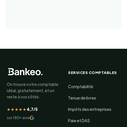
SERVICES COMPTABLES
On trouve votre comptable
Comptabilité
idéal, gratuitement, et on
reste à vos côtés.
Tenue de livres
★★★★★
4,7/5
Impôts des entreprises
sur 180+ avis
Paie et DAS