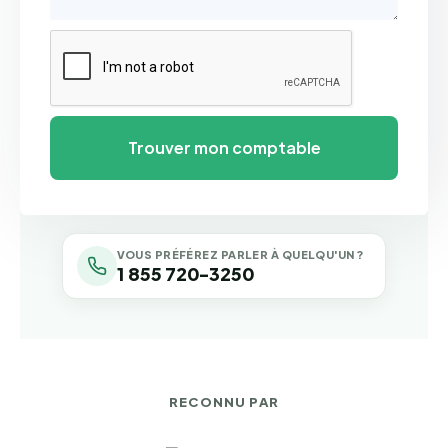
VOUS PRÉFÉREZ PARLER À QUELQU'UN ?
1 855 720-3250
RECONNU PAR