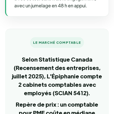
avec un jumelage en 48 h en appui.
LE MARCHÉ COMPTABLE
Selon Statistique Canada
(Recensement des entreprises,
juillet 2025), L'Épiphanie compte
2 cabinets comptables avec
employés (SCIAN 5412).
Repère de prix : un comptable
pour PME coûte en médiane