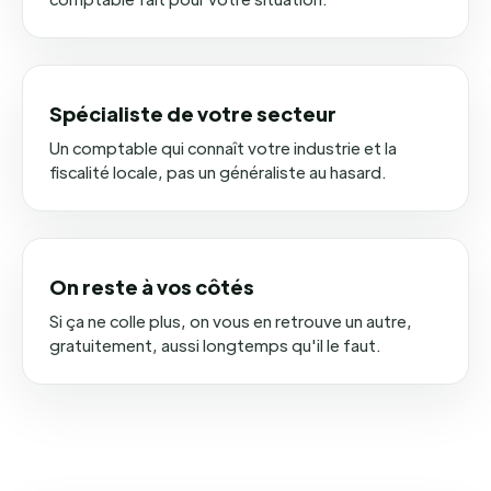
Spécialiste de votre secteur
Un comptable qui connaît votre industrie et la
fiscalité locale, pas un généraliste au hasard.
On reste à vos côtés
Si ça ne colle plus, on vous en retrouve un autre,
gratuitement, aussi longtemps qu'il le faut.