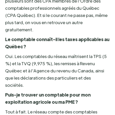
plusieurs sont des CPA membres de l'Ordre des
comptables professionnels agréés du Québec
(CPA Québec). Et si le courant ne passe pas, même
plus tard, on vous en retrouve un autre
gratuitement.
Le comptable connaît-il les taxes applicables au
Québec ?
Oui. Les comptables du réseau maîtrisent la TPS (5
%) et la TVQ (9,975 %), les remises à Revenu
Québec et à l'Agence du revenu du Canada, ainsi
que les déclarations des particuliers et des
sociétés.
Puis-je trouver un comptable pour mon
exploitation agricole ou ma PME ?
Tout à fait. Le réseau compte des comptables