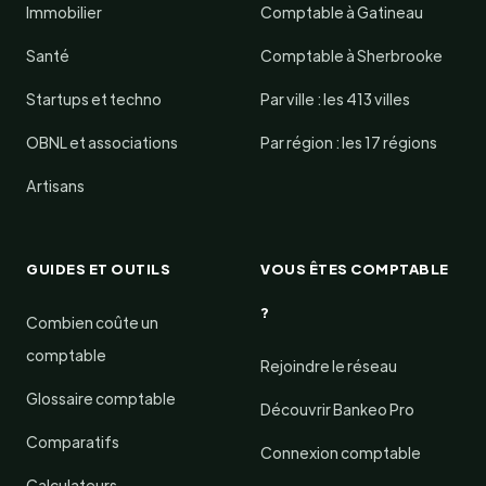
Immobilier
Comptable à Gatineau
Santé
Comptable à Sherbrooke
Startups et techno
Par ville : les 413 villes
OBNL et associations
Par région : les 17 régions
Artisans
GUIDES ET OUTILS
VOUS ÊTES COMPTABLE
?
Combien coûte un
comptable
Rejoindre le réseau
Glossaire comptable
Découvrir Bankeo Pro
Comparatifs
Connexion comptable
Calculateurs