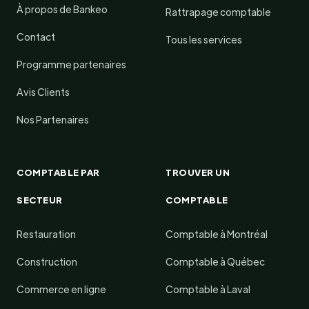
À propos de Bankeo
Rattrapage comptable
Contact
Tous les services
Programme partenaires
Avis Clients
Nos Partenaires
COMPTABLE PAR
TROUVER UN
SECTEUR
COMPTABLE
Restauration
Comptable à Montréal
Construction
Comptable à Québec
Commerce en ligne
Comptable à Laval