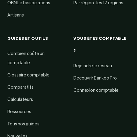
OBNL et associations
Par région : les 17 régions
Artisans
GUIDES ET OUTILS
VOUS ÊTES COMPTABLE
?
Combien coûte un
comptable
Rejoindre le réseau
Glossaire comptable
Découvrir Bankeo Pro
Comparatifs
Connexion comptable
Calculateurs
Ressources
Tous nos guides
Nouvelles