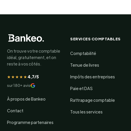
SERVICES COMPTABLES
On trouve votre comptable
Comptabilité
idéal, gratuitement, et on
reste à vos côtés.
Tenue de livres
★★★★★
4,7/5
Impôts des entreprises
sur 180+ avis
Paie et DAS
À propos de Bankeo
Rattrapage comptable
Contact
Tous les services
Programme partenaires