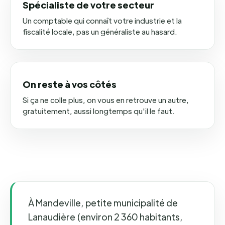
Spécialiste de votre secteur
Un comptable qui connaît votre industrie et la
fiscalité locale, pas un généraliste au hasard.
On reste à vos côtés
Si ça ne colle plus, on vous en retrouve un autre,
gratuitement, aussi longtemps qu'il le faut.
À Mandeville, petite municipalité de
Lanaudière (environ 2 360 habitants,