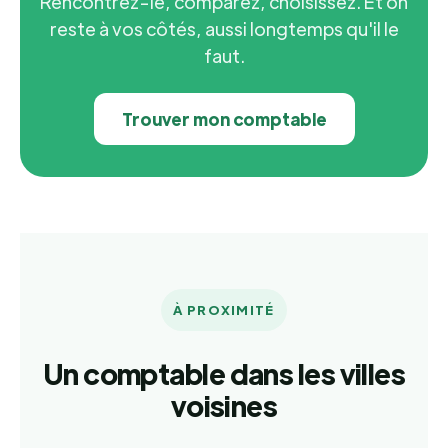
Rencontrez-le, comparez, choisissez. Et on
reste à vos côtés, aussi longtemps qu'il le
faut.
Trouver mon comptable
À PROXIMITÉ
Un comptable dans les villes
voisines