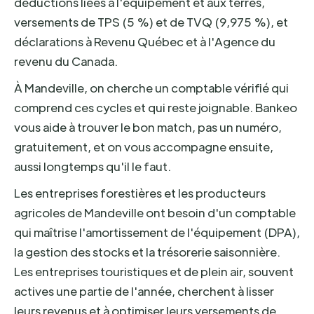
déductions liées à l'équipement et aux terres,
versements de TPS (5 %) et de TVQ (9,975 %), et
déclarations à Revenu Québec et à l'Agence du
revenu du Canada.
À Mandeville, on cherche un comptable vérifié qui
comprend ces cycles et qui reste joignable. Bankeo
vous aide à trouver le bon match, pas un numéro,
gratuitement, et on vous accompagne ensuite,
aussi longtemps qu'il le faut.
Les entreprises forestières et les producteurs
agricoles de Mandeville ont besoin d'un comptable
qui maîtrise l'amortissement de l'équipement (DPA),
la gestion des stocks et la trésorerie saisonnière.
Les entreprises touristiques et de plein air, souvent
actives une partie de l'année, cherchent à lisser
leurs revenus et à optimiser leurs versements de