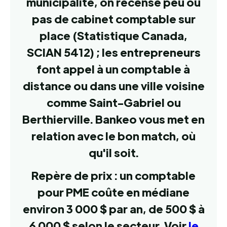
municipalité, on recense peu ou
pas de cabinet comptable sur
place (Statistique Canada,
SCIAN 5412) ; les entrepreneurs
font appel à un comptable à
distance ou dans une ville voisine
comme Saint-Gabriel ou
Berthierville. Bankeo vous met en
relation avec le bon match, où
qu'il soit.
Repère de prix : un comptable
pour PME coûte en médiane
environ 3 000 $ par an, de 500 $ à
6 000 $ selon le secteur. Voir
le