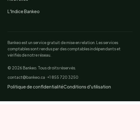
L'Indice Bankeo
Bankeo est un service gratuit de mise en relation. Les services
comptables sont rendus par des comptables indépendants et
vérifiés de notre réseau.
© 2026 Bankeo. Tous droits réservés.
contact@bankeo.ca · +1 855 720 3250
Politique de confidentialité
Conditions d'utilisation