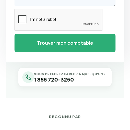
VOUS PRÉFÉREZ PARLER À QUELQU'UN ?
1 855 720-3250
RECONNU PAR