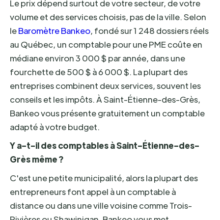
Le prix dépend surtout de votre secteur, de votre
volume et des services choisis, pas de la ville. Selon
le
Baromètre Bankeo
, fondé sur 1 248 dossiers réels
au Québec, un comptable pour une PME coûte en
médiane environ 3 000 $ par année, dans une
fourchette de 500 $ à 6 000 $. La plupart des
entreprises combinent deux services, souvent les
conseils et les impôts. À Saint-Étienne-des-Grès,
Bankeo vous présente gratuitement un comptable
adapté à votre budget.
Y a-t-il des comptables à Saint-Étienne-des-
Grès même ?
C'est une petite municipalité, alors la plupart des
entrepreneurs font appel à un comptable à
distance ou dans une ville voisine comme Trois-
Rivières ou Shawinigan. Bankeo vous met