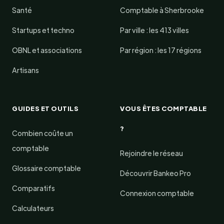
Santé
Comptable à Sherbrooke
Startups et techno
Par ville : les 413 villes
OBNL et associations
Par région : les 17 régions
Artisans
GUIDES ET OUTILS
VOUS ÊTES COMPTABLE
?
Combien coûte un
comptable
Rejoindre le réseau
Glossaire comptable
Découvrir Bankeo Pro
Comparatifs
Connexion comptable
Calculateurs