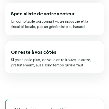
Spécialiste de votre secteur
Un comptable qui connaît votre industrie et la
fiscalité locale, pas un généraliste au hasard.
On reste à vos côtés
Si ça ne colle plus, on vous en retrouve un autre,
gratuitement, aussi longtemps qu'il le faut.