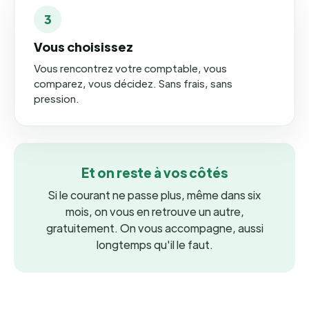
3
Vous choisissez
Vous rencontrez votre comptable, vous
comparez, vous décidez. Sans frais, sans
pression.
Et on reste à vos côtés
Si le courant ne passe plus, même dans six
mois, on vous en retrouve un autre,
gratuitement. On vous accompagne, aussi
longtemps qu'il le faut.