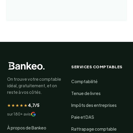
SERVICES COMPTABLES
On trouve votre comptable
Comptabilité
idéal, gratuitement, et on
reste à vos côtés.
Tenue de livres
★★★★★
4,7/5
Impôts des entreprises
sur 180+ avis
Paie et DAS
À propos de Bankeo
Rattrapage comptable