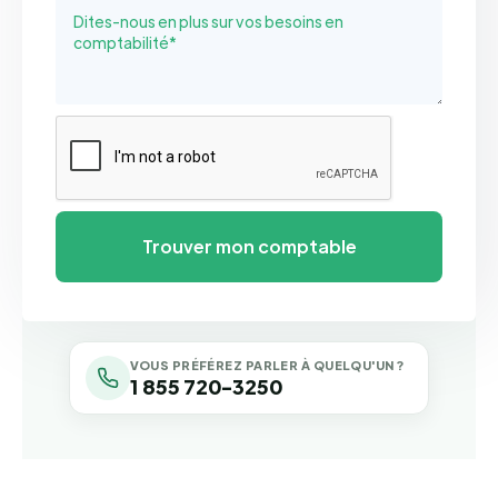
VOUS PRÉFÉREZ PARLER À QUELQU'UN ?
1 855 720-3250