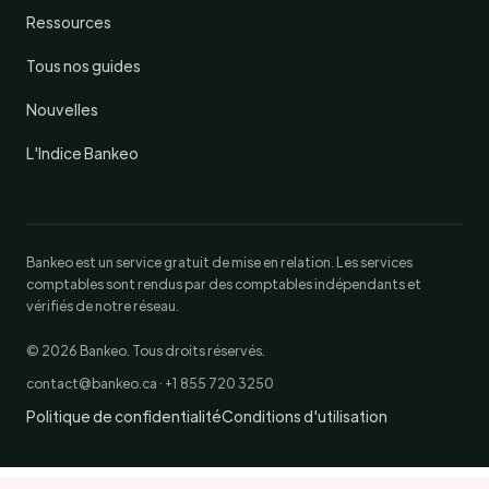
Ressources
Tous nos guides
Nouvelles
L'Indice Bankeo
Bankeo est un service gratuit de mise en relation. Les services
comptables sont rendus par des comptables indépendants et
vérifiés de notre réseau.
© 2026 Bankeo. Tous droits réservés.
contact@bankeo.ca · +1 855 720 3250
Politique de confidentialité
Conditions d'utilisation