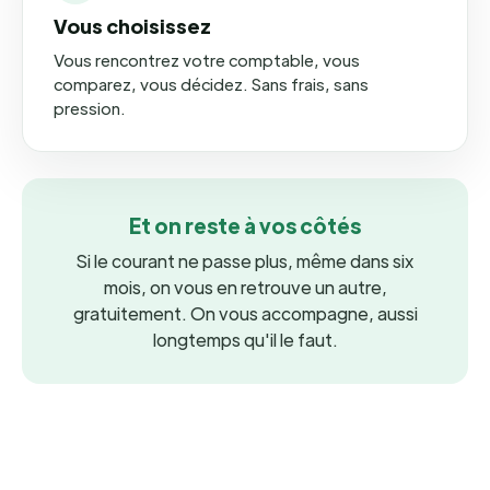
Vous choisissez
Vous rencontrez votre comptable, vous
comparez, vous décidez. Sans frais, sans
pression.
Et on reste à vos côtés
Si le courant ne passe plus, même dans six
mois, on vous en retrouve un autre,
gratuitement. On vous accompagne, aussi
longtemps qu'il le faut.