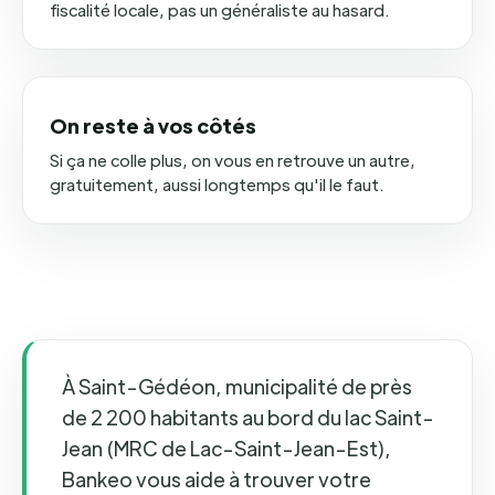
fiscalité locale, pas un généraliste au hasard.
On reste à vos côtés
Si ça ne colle plus, on vous en retrouve un autre,
gratuitement, aussi longtemps qu'il le faut.
À Saint-Gédéon, municipalité de près
de 2 200 habitants au bord du lac Saint-
Jean (MRC de Lac-Saint-Jean-Est),
Bankeo vous aide à trouver votre