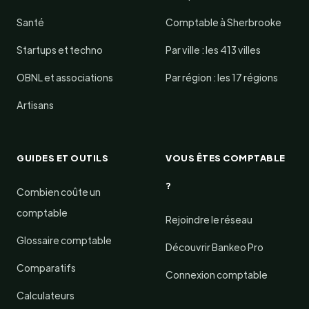
Santé
Comptable à Sherbrooke
Startups et techno
Par ville : les 413 villes
OBNL et associations
Par région : les 17 régions
Artisans
GUIDES ET OUTILS
VOUS ÊTES COMPTABLE
?
Combien coûte un
comptable
Rejoindre le réseau
Glossaire comptable
Découvrir Bankeo Pro
Comparatifs
Connexion comptable
Calculateurs