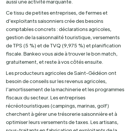
aussi une activité marquante.
Ce tissu de petites entreprises, de fermes et
d'exploitants saisonniers crée des besoins
comptables concrets : déclarations agricoles,
gestion de la saisonnalité touristique, versements
de TPS (5 %) et de TVQ (9,975 %) et planification
fiscale. Bankeo vous aide à trouver le bon match,
gratuitement, et reste à vos côtés ensuite.
Les producteurs agricoles de Saint-Gédéon ont
besoin de conseils sur les revenus agricoles,
l'amortissement de la machinerie et les programmes
fiscaux du secteur. Les entreprises
récréotouristiques (campings, marinas, golf)
cherchent à gérer une trésorerie saisonnière et à
optimiser leurs versements de taxes. Les artisans,
sous-traitants en fabrication et exploitants de la