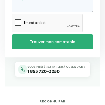
VOUS PRÉFÉREZ PARLER À QUELQU'UN ?
1 855 720-3250
RECONNU PAR