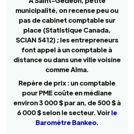
À Saint-Gédéon, petite
municipalité, on recense peu ou
pas de cabinet comptable sur
place (Statistique Canada,
SCIAN 5412) ; les entrepreneurs
font appel à un comptable à
distance ou dans une ville voisine
comme Alma.
Repère de prix : un comptable
pour PME coûte en médiane
environ 3 000 $ par an, de 500 $ à
6 000 $ selon le secteur. Voir
le
Baromètre Bankeo
.