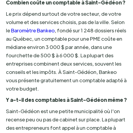
Combien coûte un comptable à Saint-Gédéon ?
Le prix dépend surtout de votre secteur, de votre
volume et des services choisis, pas de la ville. Selon
le
Baromètre Bankeo
, fondé sur 1 248 dossiers réels
au Québec, un comptable pour une PME coûte en
médiane environ 3 000 $ par année, dans une
fourchette de 500 $ à 6 000 $. La plupart des
entreprises combinent deux services, souvent les
conseils et les impôts. À Saint-Gédéon, Bankeo
vous présente gratuitement un comptable adapté à
votre budget.
Y a-t-il des comptables à Saint-Gédéon même ?
Saint-Gédéon est une petite municipalité où l'on
recense peu ou pas de cabinet sur place. La plupart
des entrepreneurs font appel à un comptable à