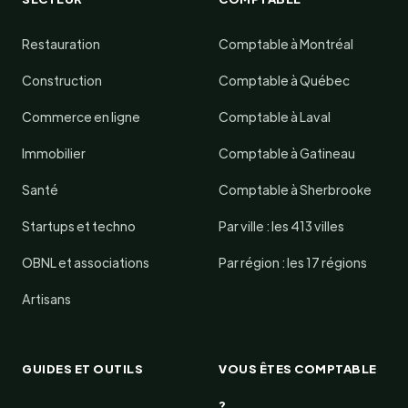
Restauration
Comptable à Montréal
Construction
Comptable à Québec
Commerce en ligne
Comptable à Laval
Immobilier
Comptable à Gatineau
Santé
Comptable à Sherbrooke
Startups et techno
Par ville : les 413 villes
OBNL et associations
Par région : les 17 régions
Artisans
GUIDES ET OUTILS
VOUS ÊTES COMPTABLE
?