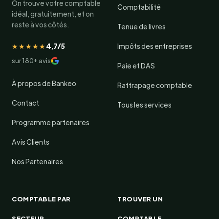
On trouve votre comptable
Comptabilité
idéal, gratuitement, et on
reste à vos côtés.
Tenue de livres
★★★★★
4,7/5
Impôts des entreprises
sur 180+ avis
Paie et DAS
À propos de Bankeo
Rattrapage comptable
Contact
Tous les services
Programme partenaires
Avis Clients
Nos Partenaires
COMPTABLE PAR
TROUVER UN
SECTEUR
COMPTABLE