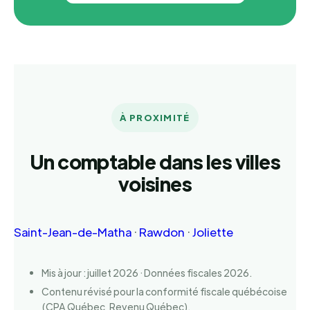
À PROXIMITÉ
Un comptable dans les villes
voisines
Saint-Jean-de-Matha
·
Rawdon
·
Joliette
Mis à jour : juillet 2026 · Données fiscales 2026.
Contenu révisé pour la conformité fiscale québécoise
(CPA Québec, Revenu Québec).