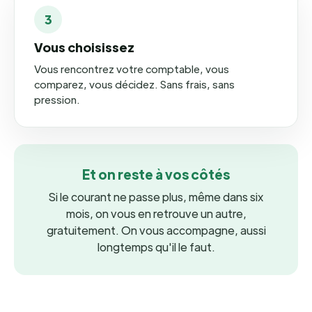
3
Vous choisissez
Vous rencontrez votre comptable, vous
comparez, vous décidez. Sans frais, sans
pression.
Et on reste à vos côtés
Si le courant ne passe plus, même dans six
mois, on vous en retrouve un autre,
gratuitement. On vous accompagne, aussi
longtemps qu'il le faut.