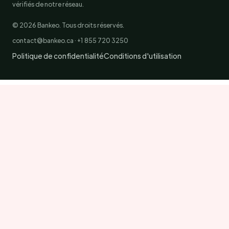
vérifiés de notre réseau.
© 2026 Bankeo. Tous droits réservés.
contact@bankeo.ca · +1 855 720 3250
Politique de confidentialité
Conditions d'utilisation