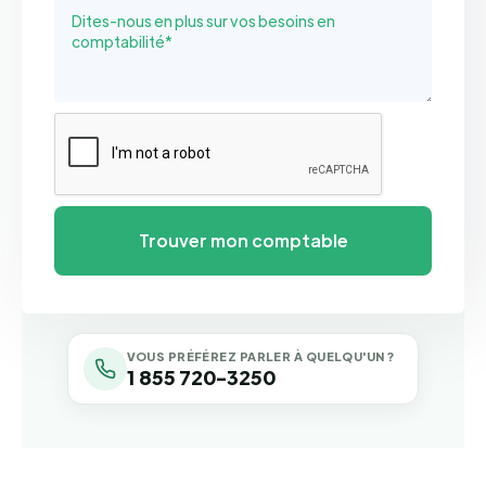
VOUS PRÉFÉREZ PARLER À QUELQU'UN ?
1 855 720-3250