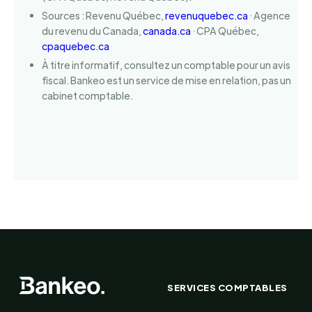
Sources : Revenu Québec,
revenuquebec.ca
· Agence
du revenu du Canada,
canada.ca
· CPA Québec,
cpaquebec.ca
À titre informatif, consultez un comptable pour un avis
fiscal. Bankeo est un service de mise en relation, pas un
cabinet comptable.
SERVICES COMPTABLES