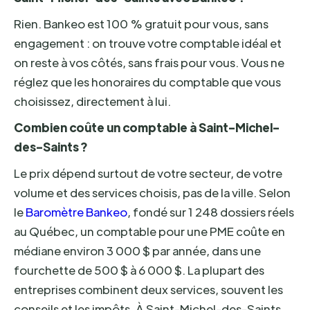
Rien. Bankeo est 100 % gratuit pour vous, sans
engagement : on trouve votre comptable idéal et
on reste à vos côtés, sans frais pour vous. Vous ne
réglez que les honoraires du comptable que vous
choisissez, directement à lui.
Combien coûte un comptable à Saint-Michel-
des-Saints ?
Le prix dépend surtout de votre secteur, de votre
volume et des services choisis, pas de la ville. Selon
le
Baromètre Bankeo
, fondé sur 1 248 dossiers réels
au Québec, un comptable pour une PME coûte en
médiane environ 3 000 $ par année, dans une
fourchette de 500 $ à 6 000 $. La plupart des
entreprises combinent deux services, souvent les
conseils et les impôts. À Saint-Michel-des-Saints,