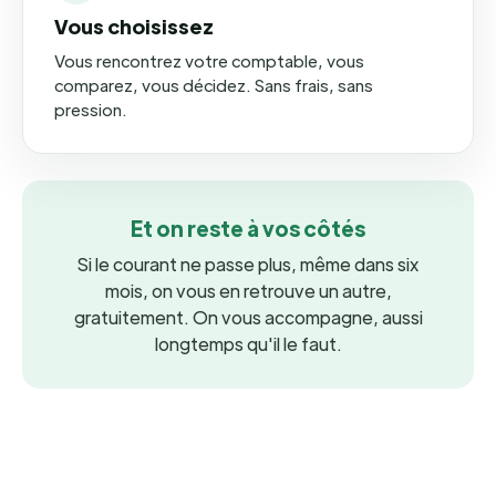
Vous choisissez
Vous rencontrez votre comptable, vous
comparez, vous décidez. Sans frais, sans
pression.
Et on reste à vos côtés
Si le courant ne passe plus, même dans six
mois, on vous en retrouve un autre,
gratuitement. On vous accompagne, aussi
longtemps qu'il le faut.