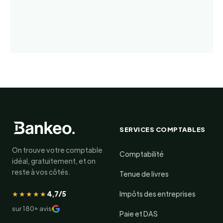
SERVICES COMPTABLES
On trouve votre comptable
Comptabilité
idéal, gratuitement, et on
reste à vos côtés.
Tenue de livres
★★★★★
4,7/5
Impôts des entreprises
sur 180+ avis
Paie et DAS