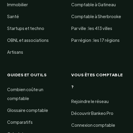
Immobilier
Comptable à Gatineau
Santé
Comptable à Sherbrooke
Startups et techno
Par ville : les 413 villes
OBNL et associations
Par région : les 17 régions
Artisans
GUIDES ET OUTILS
VOUS ÊTES COMPTABLE
?
Combien coûte un
comptable
Rejoindre le réseau
Glossaire comptable
Découvrir Bankeo Pro
Comparatifs
Connexion comptable