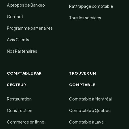
À propos de Bankeo
Rattrapage comptable
Contact
Tous les services
Programme partenaires
Avis Clients
Nos Partenaires
COMPTABLE PAR
TROUVER UN
SECTEUR
COMPTABLE
Restauration
Comptable à Montréal
Construction
Comptable à Québec
Commerce en ligne
Comptable à Laval