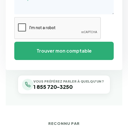
VOUS PRÉFÉREZ PARLER À QUELQU'UN ?
1 855 720-3250
RECONNU PAR