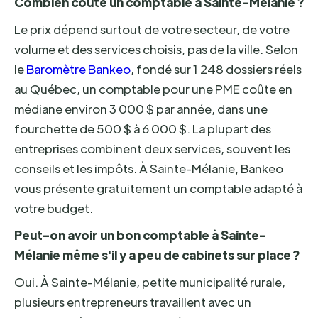
Combien coûte un comptable à Sainte-Mélanie ?
Le prix dépend surtout de votre secteur, de votre
volume et des services choisis, pas de la ville. Selon
le
Baromètre Bankeo
, fondé sur 1 248 dossiers réels
au Québec, un comptable pour une PME coûte en
médiane environ 3 000 $ par année, dans une
fourchette de 500 $ à 6 000 $. La plupart des
entreprises combinent deux services, souvent les
conseils et les impôts. À Sainte-Mélanie, Bankeo
vous présente gratuitement un comptable adapté à
votre budget.
Peut-on avoir un bon comptable à Sainte-
Mélanie même s'il y a peu de cabinets sur place ?
Oui. À Sainte-Mélanie, petite municipalité rurale,
plusieurs entrepreneurs travaillent avec un