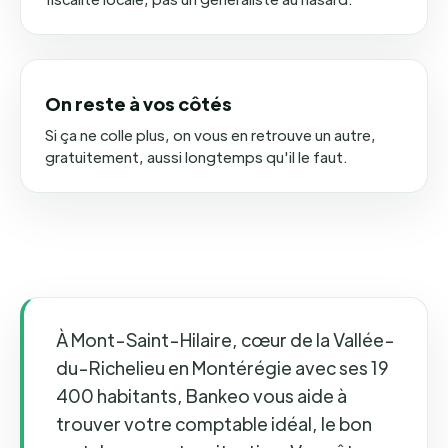
On reste à vos côtés
Si ça ne colle plus, on vous en retrouve un autre,
gratuitement, aussi longtemps qu'il le faut.
À Mont-Saint-Hilaire, cœur de la Vallée-
du-Richelieu en Montérégie avec ses 19
400 habitants, Bankeo vous aide à
trouver votre comptable idéal, le bon