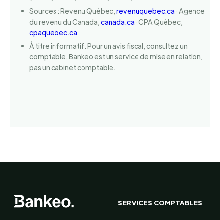
Sources : Revenu Québec,
revenuquebec.ca
· Agence
du revenu du Canada,
canada.ca
· CPA Québec,
cpaquebec.ca
À titre informatif. Pour un avis fiscal, consultez un
comptable. Bankeo est un service de mise en relation,
pas un cabinet comptable.
SERVICES COMPTABLES