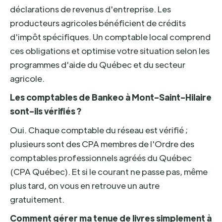
déclarations de revenus d'entreprise. Les
producteurs agricoles bénéficient de crédits
d'impôt spécifiques. Un comptable local comprend
ces obligations et optimise votre situation selon les
programmes d'aide du Québec et du secteur
agricole.
Les comptables de Bankeo à Mont-Saint-Hilaire
sont-ils vérifiés ?
Oui. Chaque comptable du réseau est vérifié ;
plusieurs sont des CPA membres de l'Ordre des
comptables professionnels agréés du Québec
(CPA Québec). Et si le courant ne passe pas, même
plus tard, on vous en retrouve un autre
gratuitement.
Comment gérer ma tenue de livres simplement à