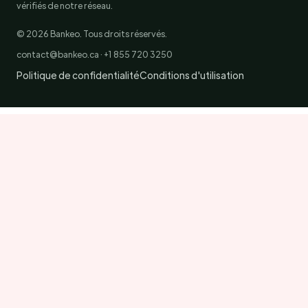
vérifiés de notre réseau.
© 2026 Bankeo. Tous droits réservés.
contact@bankeo.ca · +1 855 720 3250
Politique de confidentialité
Conditions d'utilisation