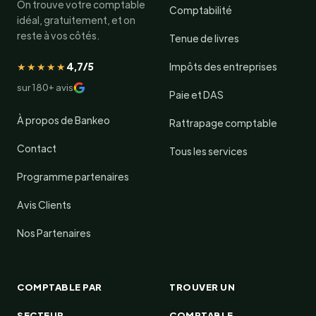
On trouve votre comptable
Comptabilité
idéal, gratuitement, et on
reste à vos côtés.
Tenue de livres
★★★★★
4,7/5
Impôts des entreprises
sur 180+ avis
Paie et DAS
À propos de Bankeo
Rattrapage comptable
Contact
Tous les services
Programme partenaires
Avis Clients
Nos Partenaires
COMPTABLE PAR
TROUVER UN
SECTEUR
COMPTABLE