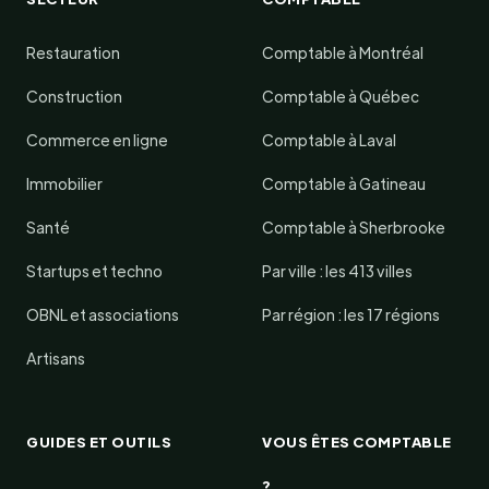
Restauration
Comptable à Montréal
Construction
Comptable à Québec
Commerce en ligne
Comptable à Laval
Immobilier
Comptable à Gatineau
Santé
Comptable à Sherbrooke
Startups et techno
Par ville : les 413 villes
OBNL et associations
Par région : les 17 régions
Artisans
GUIDES ET OUTILS
VOUS ÊTES COMPTABLE
?