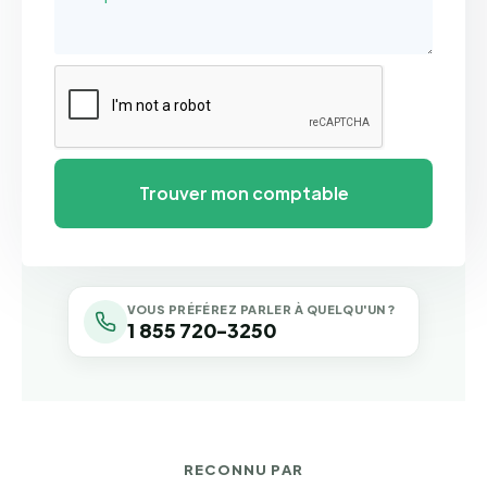
VOUS PRÉFÉREZ PARLER À QUELQU'UN ?
1 855 720-3250
RECONNU PAR