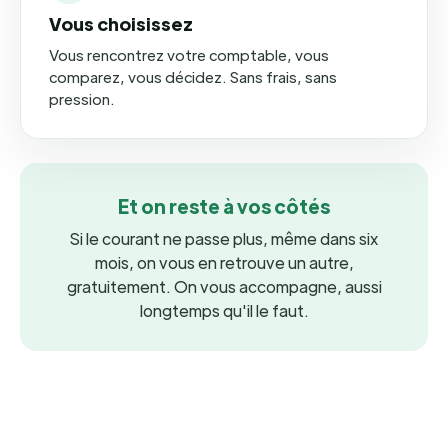
Vous choisissez
Vous rencontrez votre comptable, vous
comparez, vous décidez. Sans frais, sans
pression.
Et on reste à vos côtés
Si le courant ne passe plus, même dans six
mois, on vous en retrouve un autre,
gratuitement. On vous accompagne, aussi
longtemps qu'il le faut.