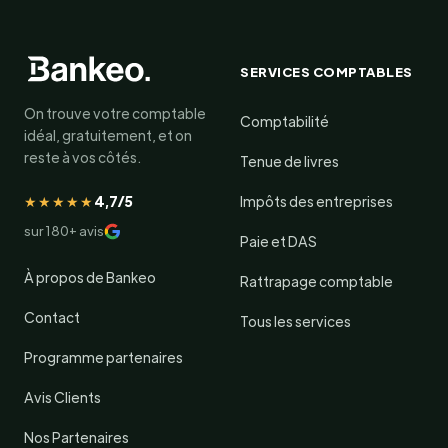
SERVICES COMPTABLES
On trouve votre comptable
Comptabilité
idéal, gratuitement, et on
reste à vos côtés.
Tenue de livres
★★★★★
4,7/5
Impôts des entreprises
sur 180+ avis
Paie et DAS
À propos de Bankeo
Rattrapage comptable
Contact
Tous les services
Programme partenaires
Avis Clients
Nos Partenaires