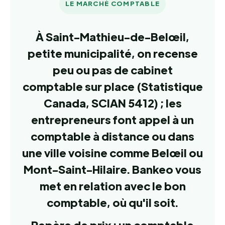
LE MARCHÉ COMPTABLE
À Saint-Mathieu-de-Belœil,
petite municipalité, on recense
peu ou pas de cabinet
comptable sur place (Statistique
Canada, SCIAN 5412) ; les
entrepreneurs font appel à un
comptable à distance ou dans
une ville voisine comme Belœil ou
Mont-Saint-Hilaire. Bankeo vous
met en relation avec le bon
comptable, où qu'il soit.
Repère de prix : un comptable