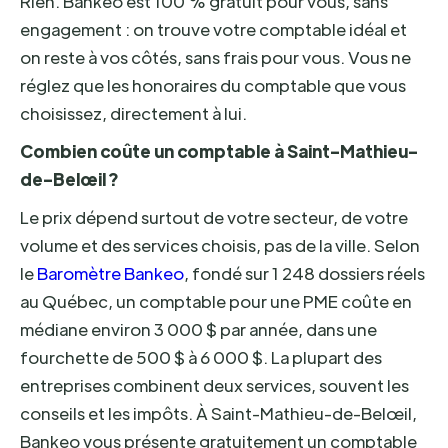
Rien. Bankeo est 100 % gratuit pour vous, sans
engagement : on trouve votre comptable idéal et
on reste à vos côtés, sans frais pour vous. Vous ne
réglez que les honoraires du comptable que vous
choisissez, directement à lui.
Combien coûte un comptable à Saint-Mathieu-
de-Belœil ?
Le prix dépend surtout de votre secteur, de votre
volume et des services choisis, pas de la ville. Selon
le
Baromètre Bankeo
, fondé sur 1 248 dossiers réels
au Québec, un comptable pour une PME coûte en
médiane environ 3 000 $ par année, dans une
fourchette de 500 $ à 6 000 $. La plupart des
entreprises combinent deux services, souvent les
conseils et les impôts. À Saint-Mathieu-de-Belœil,
Bankeo vous présente gratuitement un comptable