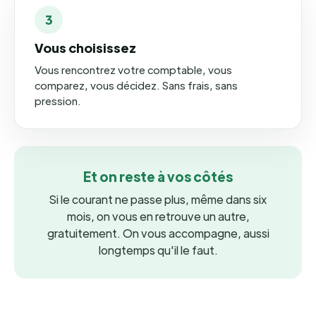
3
Vous choisissez
Vous rencontrez votre comptable, vous
comparez, vous décidez. Sans frais, sans
pression.
Et on reste à vos côtés
Si le courant ne passe plus, même dans six
mois, on vous en retrouve un autre,
gratuitement. On vous accompagne, aussi
longtemps qu'il le faut.