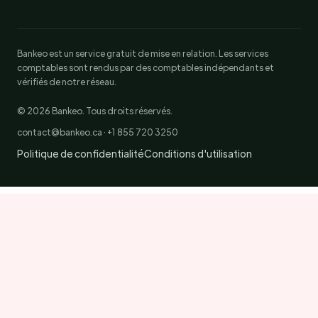
Bankeo est un service gratuit de mise en relation. Les services
comptables sont rendus par des comptables indépendants et
vérifiés de notre réseau.
© 2026 Bankeo. Tous droits réservés.
contact@bankeo.ca · +1 855 720 3250
Politique de confidentialité
Conditions d'utilisation