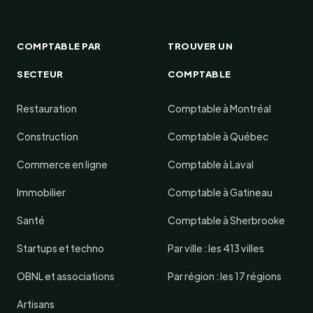
COMPTABLE PAR
TROUVER UN
SECTEUR
COMPTABLE
Restauration
Comptable à Montréal
Construction
Comptable à Québec
Commerce en ligne
Comptable à Laval
Immobilier
Comptable à Gatineau
Santé
Comptable à Sherbrooke
Startups et techno
Par ville : les 413 villes
OBNL et associations
Par région : les 17 régions
Artisans