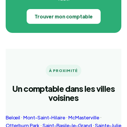
Trouver mon comptable
À PROXIMITÉ
Un comptable dans les villes
voisines
Belœil
·
Mont-Saint-Hilaire
·
McMasterville
·
Otterburn Park
·
Saint-Basile-le-Grand
·
Sainte-Julie