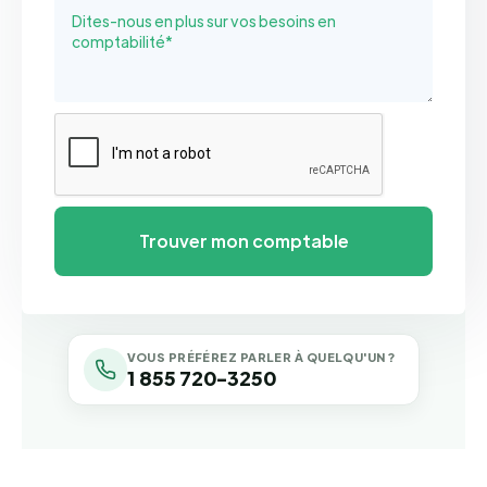
VOUS PRÉFÉREZ PARLER À QUELQU'UN ?
1 855 720-3250