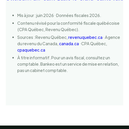
Mis à jour : juin 2026 · Données fiscales 2026.
Contenu révisé pour la conformité fiscale québécoise
(CPA Québec, Revenu Québec).
Sources : Revenu Québec,
revenuquebec.ca
· Agence
du revenu du Canada,
canada.ca
· CPA Québec,
cpaquebec.ca
À titre informatif. Pour un avis fiscal, consultez un
comptable. Bankeo est un service de mise en relation,
pas un cabinet comptable.