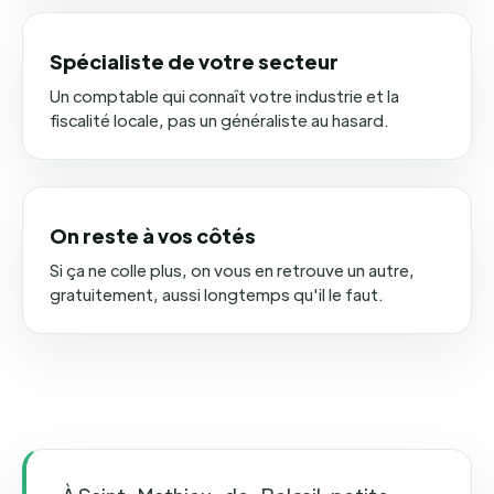
Spécialiste de votre secteur
Un comptable qui connaît votre industrie et la
fiscalité locale, pas un généraliste au hasard.
On reste à vos côtés
Si ça ne colle plus, on vous en retrouve un autre,
gratuitement, aussi longtemps qu'il le faut.