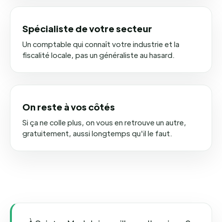
Spécialiste de votre secteur
Un comptable qui connaît votre industrie et la
fiscalité locale, pas un généraliste au hasard.
On reste à vos côtés
Si ça ne colle plus, on vous en retrouve un autre,
gratuitement, aussi longtemps qu'il le faut.