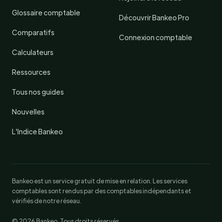
Glossaire comptable
Découvrir Bankeo Pro
Comparatifs
Connexion comptable
Calculateurs
Ressources
Tous nos guides
Nouvelles
L'Indice Bankeo
Bankeo est un service gratuit de mise en relation. Les services
comptables sont rendus par des comptables indépendants et
vérifiés de notre réseau.
© 2026 Bankeo. Tous droits réservés.