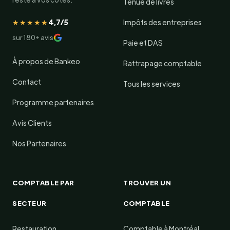
Tenue de livres
★★★★★
4,7/5
Impôts des entreprises
sur 180+ avis
Paie et DAS
À propos de Bankeo
Rattrapage comptable
Contact
Tous les services
Programme partenaires
Avis Clients
Nos Partenaires
COMPTABLE PAR
TROUVER UN
SECTEUR
COMPTABLE
Restauration
Comptable à Montréal