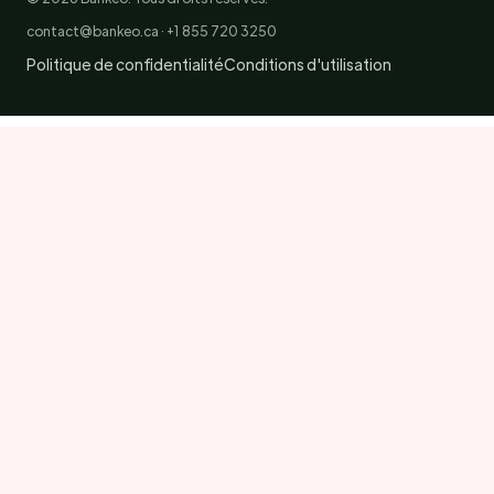
contact@bankeo.ca · +1 855 720 3250
Politique de confidentialité
Conditions d'utilisation