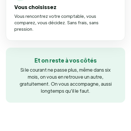
Vous choisissez
Vous rencontrez votre comptable, vous
comparez, vous décidez. Sans frais, sans
pression.
Et on reste à vos côtés
Si le courant ne passe plus, même dans six
mois, on vous en retrouve un autre,
gratuitement. On vous accompagne, aussi
longtemps qu'il le faut.