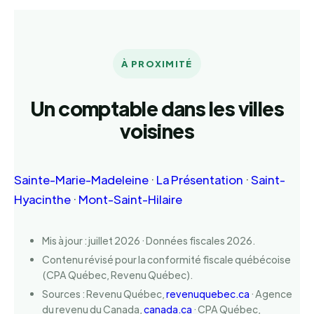
À PROXIMITÉ
Un comptable dans les villes
voisines
Sainte-Marie-Madeleine
·
La Présentation
·
Saint-
Hyacinthe
·
Mont-Saint-Hilaire
Mis à jour : juillet 2026 · Données fiscales 2026.
Contenu révisé pour la conformité fiscale québécoise
(CPA Québec, Revenu Québec).
Sources : Revenu Québec,
revenuquebec.ca
· Agence
du revenu du Canada,
canada.ca
· CPA Québec,