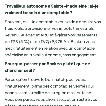
Travailleur autonome à Sainte-Madeleine : ai-je
vraiment besoin d'un comptable ?
Souvent, oui. Un comptable vous aide à déduire vos
frais réels, à provisionner vos impôts trimestriels
Revenu Québec et ARC et à gérer vos versements
de TPS (5 %) et de TVQ (9,975 %). Bankeo vous
met gratuitement en relation avec un comptable
spécialisé en travail autonome, sans engagement.
Pourquoi passer par Bankeo plutôt que de
chercher seul ?
Parce qu'on trouve le bon match pour vous,
gratuitement, parmi des comptables vérifiés qui
connaissent la réalité de la région maskoutaine.
Vous comparez, vous choisissez, et on reste à vos
côtés : si vos besoins changent, on vous