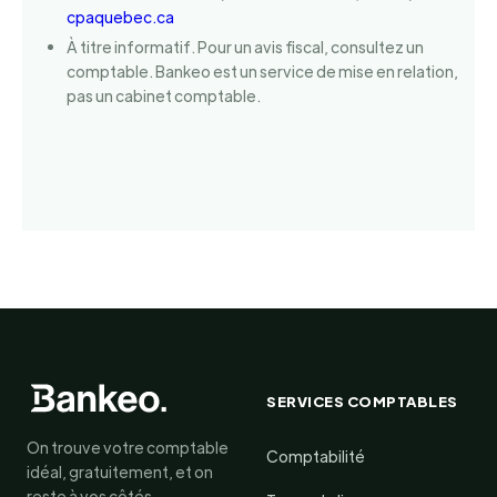
cpaquebec.ca
À titre informatif. Pour un avis fiscal, consultez un
comptable. Bankeo est un service de mise en relation,
pas un cabinet comptable.
SERVICES COMPTABLES
On trouve votre comptable
Comptabilité
idéal, gratuitement, et on
reste à vos côtés.