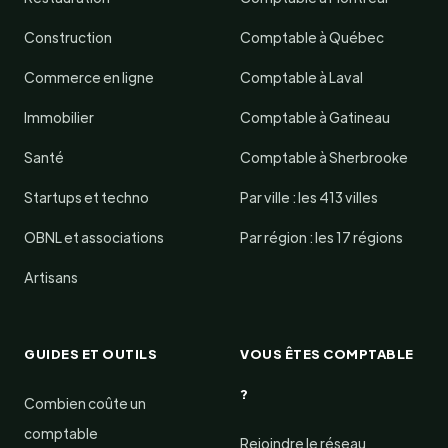
Construction
Comptable à Québec
Commerce en ligne
Comptable à Laval
Immobilier
Comptable à Gatineau
Santé
Comptable à Sherbrooke
Startups et techno
Par ville : les 413 villes
OBNL et associations
Par région : les 17 régions
Artisans
GUIDES ET OUTILS
VOUS ÊTES COMPTABLE
?
Combien coûte un
comptable
Rejoindre le réseau