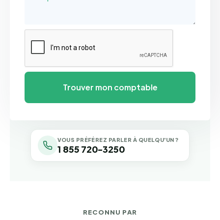
VOUS PRÉFÉREZ PARLER À QUELQU'UN ?
1 855 720-3250
RECONNU PAR