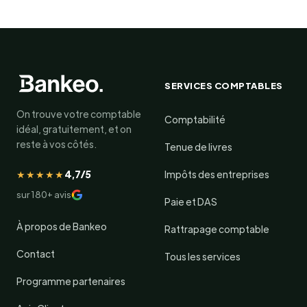
SERVICES COMPTABLES
On trouve votre comptable
Comptabilité
idéal, gratuitement, et on
reste à vos côtés.
Tenue de livres
★★★★★
4,7/5
Impôts des entreprises
sur 180+ avis
Paie et DAS
À propos de Bankeo
Rattrapage comptable
Contact
Tous les services
Programme partenaires