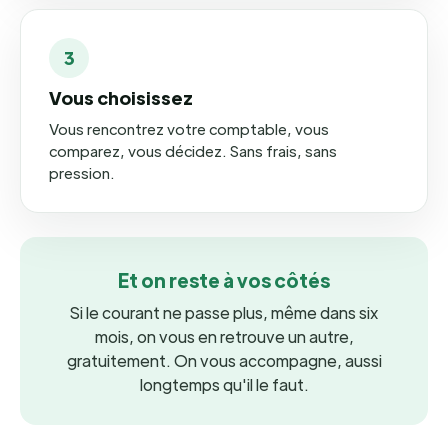
3
Vous choisissez
Vous rencontrez votre comptable, vous
comparez, vous décidez. Sans frais, sans
pression.
Et on reste à vos côtés
Si le courant ne passe plus, même dans six
mois, on vous en retrouve un autre,
gratuitement. On vous accompagne, aussi
longtemps qu'il le faut.