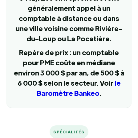
généralement appel à un
comptable à distance ou dans
une ville voisine comme Rivière-
du-Loup ou La Pocatière.
Repère de prix : un comptable
pour PME coûte en médiane
environ 3 000 $ par an, de 500 $ à
6 000 $ selon le secteur. Voir
le
Baromètre Bankeo
.
SPÉCIALITÉS