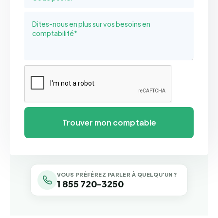
VOUS PRÉFÉREZ PARLER À QUELQU'UN ?
1 855 720-3250