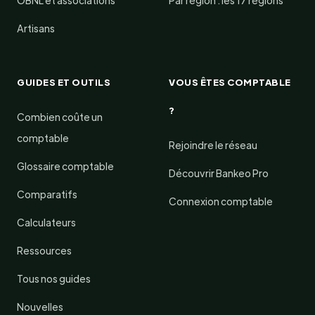
OBNL et associations
Par région : les 17 régions
Artisans
GUIDES ET OUTILS
VOUS ÊTES COMPTABLE
?
Combien coûte un
comptable
Rejoindre le réseau
Glossaire comptable
Découvrir Bankeo Pro
Comparatifs
Connexion comptable
Calculateurs
Ressources
Tous nos guides
Nouvelles