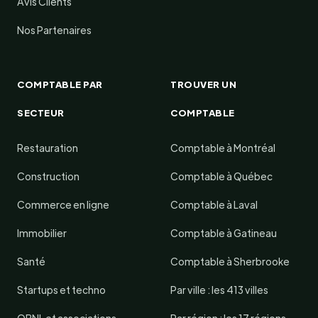
Avis Clients
Nos Partenaires
COMPTABLE PAR
TROUVER UN
SECTEUR
COMPTABLE
Restauration
Comptable à Montréal
Construction
Comptable à Québec
Commerce en ligne
Comptable à Laval
Immobilier
Comptable à Gatineau
Santé
Comptable à Sherbrooke
Startups et techno
Par ville : les 413 villes