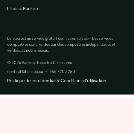
L'Indice Bankeo
Bankeo est un service gratuit de mise en relation. Les services
comptables sont rendus par des comptables indépendants et
vérifiés de notre réseau.
© 2026 Bankeo. Tous droits réservés.
contact@bankeo.ca · +1 855 720 3250
Politique de confidentialité
Conditions d'utilisation