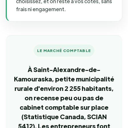
choisissez, et on reste à vos côtés, sans
frais ni engagement.
LE MARCHÉ COMPTABLE
À Saint-Alexandre-de-
Kamouraska, petite municipalité
rurale d'environ 2 255 habitants,
on recense peu ou pas de
cabinet comptable sur place
(Statistique Canada, SCIAN
5412). Les entrepreneurs font