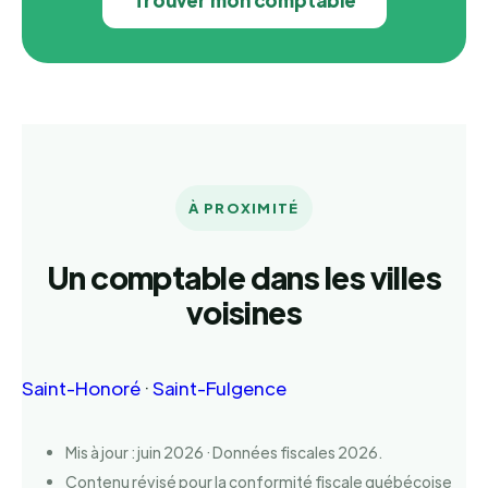
Trouver mon comptable
À PROXIMITÉ
Un comptable dans les villes
voisines
Saint-Honoré
·
Saint-Fulgence
Mis à jour : juin 2026 · Données fiscales 2026.
Contenu révisé pour la conformité fiscale québécoise