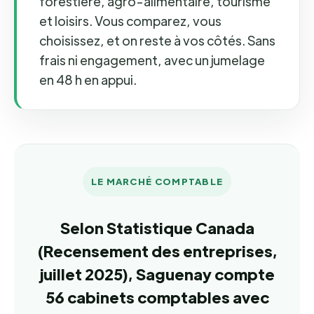
forestière, agro-alimentaire, tourisme
et loisirs. Vous comparez, vous
choisissez, et on reste à vos côtés. Sans
frais ni engagement, avec un jumelage
en 48 h en appui.
LE MARCHÉ COMPTABLE
Selon Statistique Canada
(Recensement des entreprises,
juillet 2025), Saguenay compte
56 cabinets comptables avec