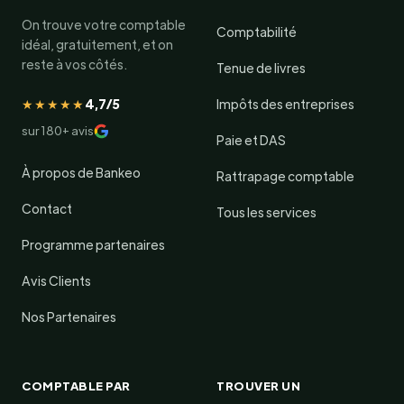
On trouve votre comptable
Comptabilité
idéal, gratuitement, et on
reste à vos côtés.
Tenue de livres
★★★★★
4,7/5
Impôts des entreprises
sur 180+ avis
Paie et DAS
À propos de Bankeo
Rattrapage comptable
Contact
Tous les services
Programme partenaires
Avis Clients
Nos Partenaires
COMPTABLE PAR
TROUVER UN