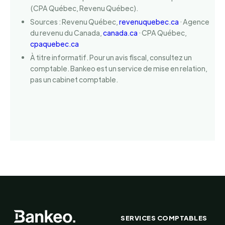
(CPA Québec, Revenu Québec).
Sources : Revenu Québec,
revenuquebec.ca
· Agence
du revenu du Canada,
canada.ca
· CPA Québec,
cpaquebec.ca
À titre informatif. Pour un avis fiscal, consultez un
comptable. Bankeo est un service de mise en relation,
pas un cabinet comptable.
SERVICES COMPTABLES