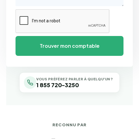
VOUS PRÉFÉREZ PARLER À QUELQU'UN ?
1 855 720-3250
RECONNU PAR