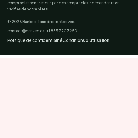
comptables sont rendus par des comptables indépendants et
vérifiés de notre réseau.
© 2026 Bankeo. Tous droits réservés.
contact@bankeo.ca · +1 855 720 3250
Politique de confidentialité
Conditions d'utilisation