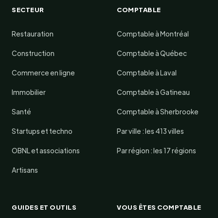
SECTEUR
COMPTABLE
Restauration
Comptable à Montréal
Construction
Comptable à Québec
Commerce en ligne
Comptable à Laval
Immobilier
Comptable à Gatineau
Santé
Comptable à Sherbrooke
Startups et techno
Par ville : les 413 villes
OBNL et associations
Par région : les 17 régions
Artisans
GUIDES ET OUTILS
VOUS ÊTES COMPTABLE